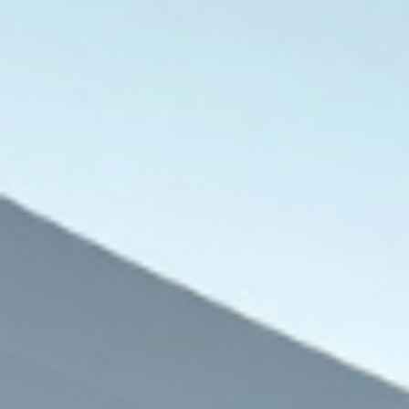
الحرب في الشرق الأوسط
8 أغسطس، 2026
شبكة أطباء السودان: مقتل أربعة وإصابة آ
بشمال كردفان
7 أغسطس، 2026
7 أغسطس، 2026