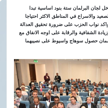
 لجان البرلمان ستة بنود اساسية تبدا
عيد والاسراع في المناطق الاكثر احتياجا
اكد نواب الحزب على ضرورة تحقيق العدالة
دة الشفافية والرقابة على اوجه الانفاق مع
ذ لضمان حصول سوهاج واسيوط على نصيبهما