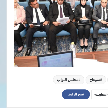
سوهاج
مجلس النواب
نسخ الرابط