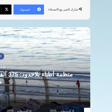
فيسبوك
شارك الخبر مع الاصدقاء
أق
ال
8 أغسطس، 2026
منظمة 
م
8 أغسطس، 2026
8 أغسطس، 2026