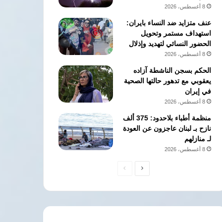
8 أغسطس، 2026
عنف متزايد ضد النساء بايران:
استهداف مستمر وتحويل
الحضور النسائي لتهديد وإذلال
8 أغسطس، 2026
الحكم بسجن الناشطة آزاده
يعقوبي مع تدهور حالتها الصحية
في إيران
8 أغسطس، 2026
منظمة أطباء بلاحدود: 375 ألف
نازح بـ لبنان عاجزون عن العودة
لـ منازلهم
8 أغسطس، 2026
الصفحة
الصفحة
التالية
السابقة