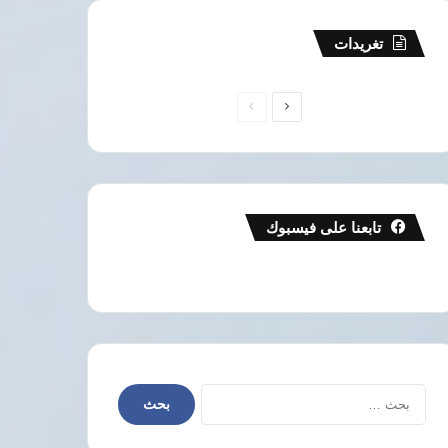
تغريدات
الصفحة
الصفحة
التالية
السابقة
تابعنا على فيسبوك
البحث
عن: