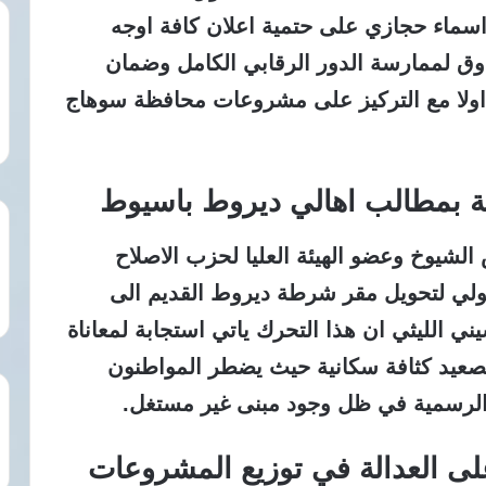
سماء حجازي على حتمية اعلان كافة اوجه
وق لممارسة الدور الرقابي الكامل وضمان
اولا مع التركيز على مشروعات محافظة سوهاج
مة بمطالب اهالي ديروط باسيوط
لشيوخ وعضو الهيئة العليا لحزب الاصلاح
ولي لتحويل مقر شرطة ديروط القديم الى
 الليثي ان هذا التحرك ياتي استجابة لمعاناة
الصعيد كثافة سكانية حيث يضطر المواطنون
 الرسمية في ظل وجود مبنى غير مستغل.
على العدالة في توزيع المشروعات