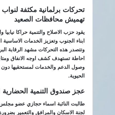
تحركات برلمانية مكثفة لنواب 
تهميش محافظات الصعيد
يقود حزب الاصلاح والتنمية حراكا نيابيا و
ابناء الجنوب وتعزيز الخدمات الاساسية ال
وتتصدر هذه التحركات مشهد الرقابة البر
وصول الدعم والخدمات لمستحقيها دون اي
الحيوية.
عجز صندوق التنمية الحضارية ا
طالبت النائبة اسماء حجازي عضو مجلس ا
لجنة الاسكان والمرافق والتعمير بضرور