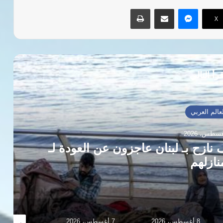
ماسنجر
مشاركة عبر البريد
طباعة
‫X
رأ التالي
عالم العربي
أطباء بلاحدود: 375 ألف نازح بـ لبنان عاجزون عن العودة لـ
نازلهم
8 أغسطس، 2026
7 أغسطس، 2026
7 أغسطس، 2026