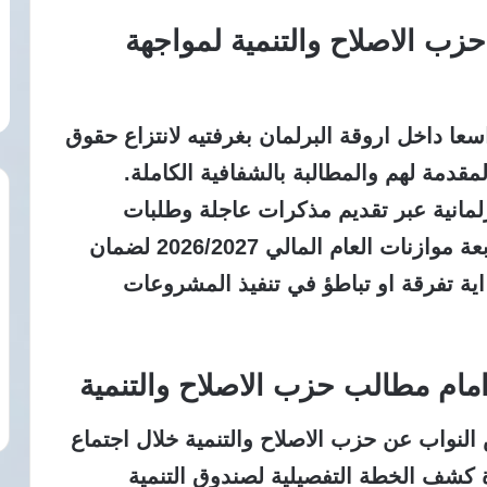
حزب الاصلاح والتنمية لمواجهة
اسعا داخل اروقة البرلمان بغرفتيه لانتزاع حقوق
مقدمة لهم والمطالبة بالشفافية الكاملة.
لمانية عبر تقديم مذكرات عاجلة وطلبات
احاطة تستهدف كشف اوجه الانفاق ومتابعة موازنات العام المالي 2026/2027 لضمان
ة تفرقة او تباطؤ في تنفيذ المشروعات
مام مطالب حزب الاصلاح والتنمية
لنواب عن حزب الاصلاح والتنمية خلال اجتماع
ة كشف الخطة التفصيلية لصندوق التنمية