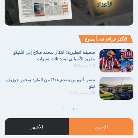
الأكثر قراءة فى أسبوع
صحيفة انجليزية: انتقال محمد صلاح إلى اتلتيكو
مدريد الأسباني لمدة ثلاث سنوات
6 مايو، 2026
مصر..أتوبيس يصدم عددًا من المارة بمحور جوزيف
تيتو
2 سبتمبر، 2024
الصفحة
الصفحة
التالية
السابقة
الأخيرة
الأشهر