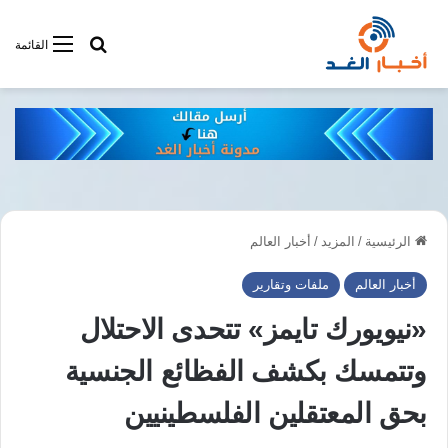
أبحت فى أخبار
القائمة
الرئيسية
/
المزيد
/
أخبار العالم
أخبار العالم
ملفات وتقارير
«نيويورك تايمز» تتحدى الاحتلال
وتتمسك بكشف الفظائع الجنسية
بحق المعتقلين الفلسطينيين