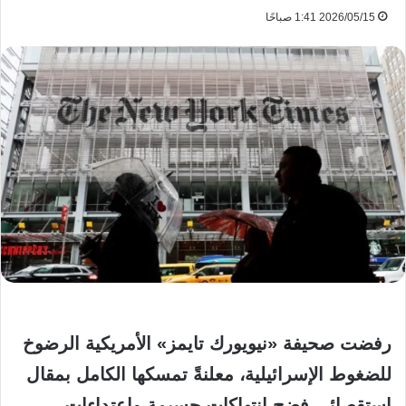
2026/05/15 1:41 صباحًا
رفضت صحيفة «نيويورك تايمز» الأمريكية الرضوخ
للضغوط الإسرائيلية، معلنةً تمسكها الكامل بمقال
استقصائي فضح انتهاكات جسيمة واعتداءات