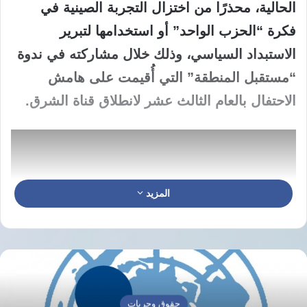
الحالية، محذرًا من اختزال التجربة الصينية في
فكرة “الحزب الواحد” أو استخدامها لتبرير
الاستبداد السياسي، وذلك خلال مشاركته في ندوة
“مستقبل المنطقة” التي أُقيمت على هامش
الاحتفال بالعام الثالث عشر لانطلاق قناة الشرق.
المزيد
حقوق وحريات