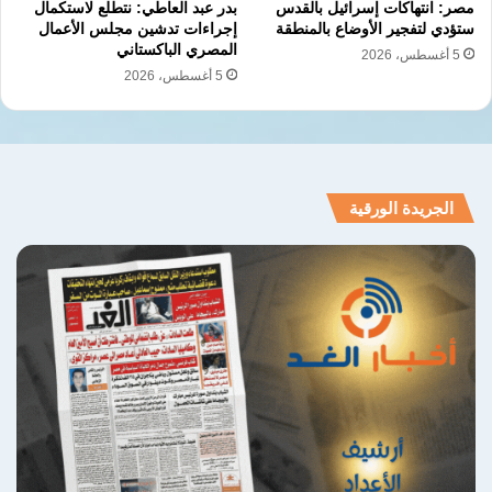
وتنموي أكثر فاعلية خلال المرحلة المقبلة.
مصر: انتهاكات إسرائيل بالقدس
بدر عبد العاطي: نتطلع لاستكمال
ستؤدي لتفجير الأوضاع بالمنطقة
إجراءات تدشين مجلس الأعمال
المصري الباكستاني
5 أغسطس، 2026
5 أغسطس، 2026
نسخ الرابط
الجريدة الورقية