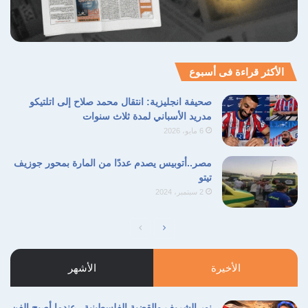
الأكثر قراءة فى أسبوع
صحيفة انجليزية: انتقال محمد صلاح إلى اتلتيكو
مدريد الأسباني لمدة ثلاث سنوات
6 مايو، 2026
مصر..أتوبيس يصدم عددًا من المارة بمحور جوزيف
تيتو
2 سبتمبر، 2024
الصفحة
الصفحة
التالية
السابقة
الأخيرة
الأشهر
نور الشريف والقضية الفلسطينية.. عندما أصبح الفن