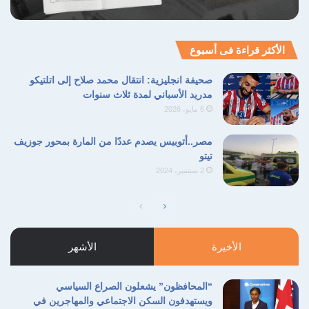
الأكثر قراءة فى أسبوع
صحيفة انجليزية: انتقال محمد صلاح إلى اتلتيكو
مدريد الأسباني لمدة ثلاث سنوات
6 مايو، 2026
مصر..أتوبيس يصدم عددًا من المارة بمحور جوزيف
تيتو
2 سبتمبر، 2024
الصفحة
الصفحة
التالية
السابقة
الأخيرة
الأشهر
“المحافظون” يشعلون الصراع السياسي
ويستهدفون السكن الاجتماعي والمهاجرين في