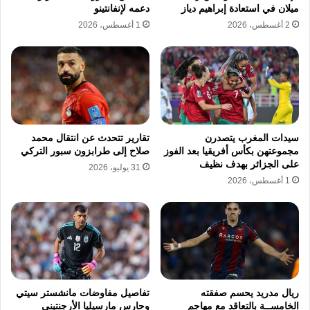
ميلان في استعادة إبراهيم دياز
دعمه لإنفانتينو
2 أغسطس، 2026
1 أغسطس، 2026
سيدات المغرب يتصدرن
تقارير تتحدث عن انتقال محمد
مجموعتهن بكأس أفريقيا بعد الفوز
صلاح إلى طرابزون سبور التركي
على الجزائر بهدف نظيف
31 يوليو، 2026
1 أغسطس، 2026
ريال مدريد يحسم صفقته
تفاصيل مفاوضات مانشستر سيتي
الخامســة بالتعاقد مع مهاجم
وحارس مارسيليا الأرجنتيني