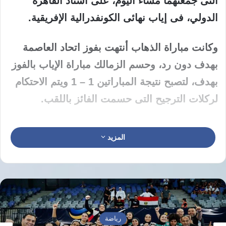
التى جمعتهما مساء اليوم، على استاد القاهرة
الدولي، فى إياب نهائى الكونفدرالية الإفريقية.
وكانت مباراة الذهاب أنتهت بفوز اتحاد العاصمة
بهدف دون رد، وحسم الزمالك مباراة الإياب بالفوز
بهدف، لتصبح نتيجة المباراتين 1 – 1 ويتم الاحتكام
لركلات الترجيح التى حسمت الفائز باللقب.
المزيد
نسخ الرابط
رياضة