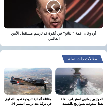
في
أنقرة
قد
ترسم
مستقبل
الأمن
العالمي
أردوغان: قمة "الناتو" في أنقرة قد ترسم مستقبل الأمن
العالمي
مقالات ذات صلة
الحوثيون يعلنون استهداف ناقلة
مقاتلة ألمانية تاريخية تعود للتحليق
نفط سعودية بصواريخ باليستية
في تركيا بعد ترميم استمر 14