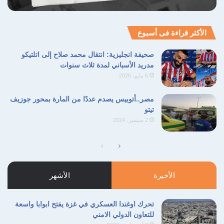
الأكثر قراءة فى أسبوع
صحيفة انجليزية: انتقال محمد صلاح إلى اتلتيكو
مدريد الأسباني لمدة ثلاث سنوات
6 مايو، 2026
مصر..أتوبيس يصدم عددًا من المارة بمحور جوزيف
تيتو
2 سبتمبر، 2024
الصفحة
الصفحة
التالية
السابقة
الأخيرة
الأشهر
تحرك اوغندا العسكري في غزة يفتح ابوابا واسعة
للتعاون الدولي الامني