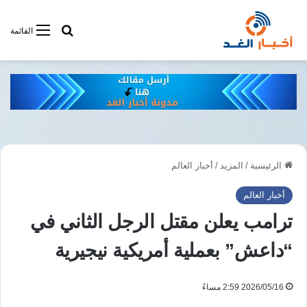
أبحت فى أخبار
القائمة
الرئيسية
/
المزيد
/
أخبار العالم
أخبار العالم
ترامب يعلن مقتل الرجل الثاني في
“داعش” بعملية أمريكية نيجيرية
2026/05/16 2:59 مساءً