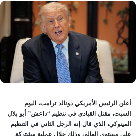
أعلن الرئيس الأمريكي دونالد ترامب، اليوم
السبت، مقتل القيادي في تنظيم “داعش” أبو بلال
المينوكي، الذي قال إنه الرجل الثاني في التنظيم
على مستوى العالم، وذلك خلال عملية مشتركة