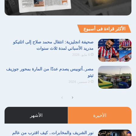
الأكثر قراءة فى أسبوع
صحيفة انجليزية: انتقال محمد صلاح إلى اتلتيكو
مدريد الأسباني لمدة ثلاث سنوات
6 مايو، 2026
مصر..أتوبيس يصدم عددًا من المارة بمحور جوزيف
تيتو
2 سبتمبر، 2024
الأخيرة
الأشهر
نور الشريف والمخابرات.. كيف اقترب من عالم