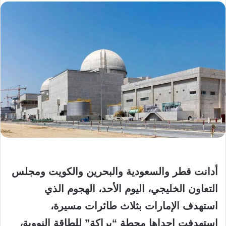
أدانت قطر والسعودية والبحرين والكويت ومجلس
التعاون الخليجي، اليوم الأحد، الهجوم الذي
استهدف الإمارات بثلاث طائرات مسيرة،
استهدفت إحداها محطة “براكة” للطاقة النووية،