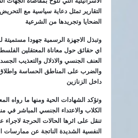
الاسرائيلية التي تلوح بمقاضاة الجهات ا
التقارير تمثل دعاية سياسية مع التحريض ا
الضحايا وتجريدها من الشرعية
وتبذل الاجهزة الرسمية جهودا مستميتة ل
اي حقائق حول معاناة المعتقلين الفلسطي
العنف الجنسي والاذلال والتعذيب الجسد
والضرب على المناطق الحساسة واطلاق الك
داخل الزنازين
وتؤكد الشهادات الحية ومنها ما رواه الم
الكلاب والاعتداء الجنسي المباشر في 
تنقل على اثرها الحالات الحرجة لاجراء
النفسية الشديدة الناتجة عن ممارسات ال