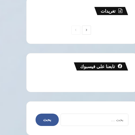
تغريدات
الصفحة
الصفحة
التالية
السابقة
تابعنا على فيسبوك
البحث
عن: