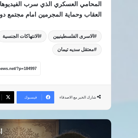
المحامي العسكري الذي سرب الفيديوهات
العقاب وحماية المجرمين امام مجتمع دو
الاسرى الفلسطينيين
الانتهاكات الجنسية
معتقل سديه تيمان
فيسبوك
شارك الخبر مع الاصدقاء
أق