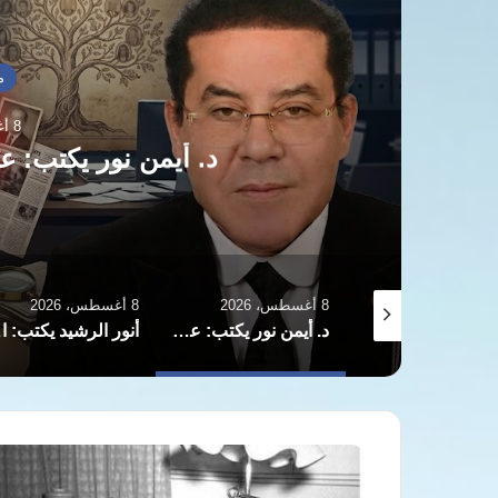
م
8 أغسطس، 2026
د. أيمن نور يكتب: 
8 أغسطس، 2026
8 أغسطس، 2026
علاء عبد اللا يكتب: ترامب يهزي!
د. أيمن نور يكتب: عمتي… السرية… الجديدة!
أنور الر
من
ذاكرة