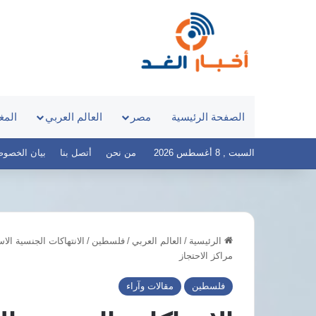
الصفحة الرئيسية
مصر
العالم العربي
المغ
السبت , 8 أغسطس 2026
من نحن
أتصل بنا
بيان الخصوصية – 
الرئيسية
/
العالم العربي
/
فلسطين
/
الانتهاكات الجنسية ال
التنمية
مراكز الاحتجاز
المحلية
تنفذ
فلسطين
مقالات وآراء
27
حملة