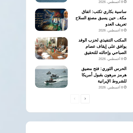
8 أغسطس، 2026
ساسية بكاري تكتب: اتفاق
مكة.. حين يسبق مصنع السلاح
تعريف العدو
8 أغسطس، 2026
المكتب التنفيذي لحزب الوفد
يوافق على إيقاف عصام
الصباحي وإحالته للتحقيق
8 أغسطس، 2026
الحرس الثوري: فتح مضيق
هرمز مرهون بقبول أمريكا
للشروط الإيرانية
8 أغسطس، 2026
الصفحة
الصفحة
التالية
السابقة