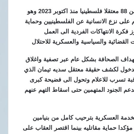
وسجلت السجون الاسرائيلية وفاة اكثر من 88 معتقلا فلسطينيا منذ اكتوبر 2023 وهو
 على نزع الانسانية عن الفلسطينيين وحماية
 فكرة الانتهاكات الفردية الى العمل
لقضائية والسياسية والعسكرية للاحتلال
هداف الصحافة بشكل عام عبر تصفية واغلاق
الدخول لكشف حقيقة معتقل سديه تيمان الذي
اقبة تسرب للاعلام وتحول الى فضيحة كبرى
م الجنود المتهمين حتى اسقاط التهم عنهم
لخدمة العسكرية بترحيب كامل من بنيامين
 مؤكدا حماية مقاتليه بينما اقتصر العقاب على