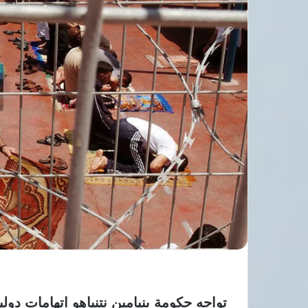
تواجه حكومة بنيامين نتنياهو اتهامات دول