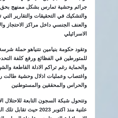
جرائم وحشية تمارس بشكل ممنهج بحق ال
والتشكيك في التحقيقات والتقارير التي 
والعنف الجنسي داخل مراكز الاحتجاز والا
الاسرائيلي
وتقود حكومة بنيامين نتنياهو حملة شرس
للمتورطين في الفظائع ورفع كلفة التحدث
والحماية رغم تراكم الادلة القاطعة والش
واغتصاب وعمليات اذلال وحشية طالت رجا
والحراس والمحققين والمستوطنين
وتتحول شبكة السجون التابعة للاحتلال ا
علنية منذ اكتوبر 2023 ح