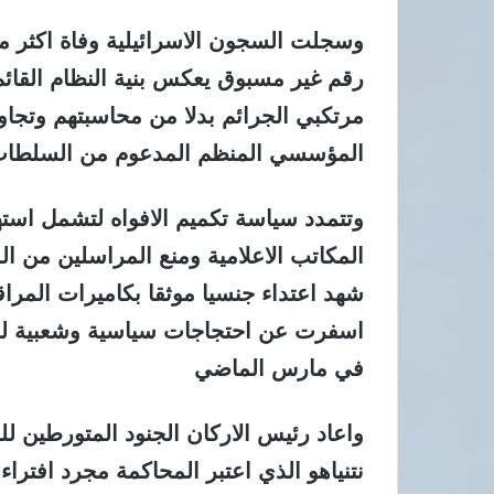
رقم غير مسبوق يعكس بنية النظام القائم
مرتكبي الجرائم بدلا من محاسبتهم وتجاوز
المؤسسي المنظم المدعوم من السلطات ا
وتتمدد سياسة تكميم الافواه لتشمل است
المكاتب الاعلامية ومنع المراسلين من 
شهد اعتداء جنسيا موثقا بكاميرات المر
اسفرت عن احتجاجات سياسية وشعبية لدع
في مارس الماضي
واعاد رئيس الاركان الجنود المتورطين ل
نتنياهو الذي اعتبر المحاكمة مجرد افتراء