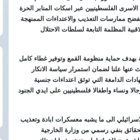
اسرى الفلسطينيين عبر اسكات المنابر الحرة
تفضح ممارسات التعذيب والاعتداءات الممنهجة
قبية المظلمة التابعة لسلطات الاحتلال
ة بهدف حماية منظومة القمع وتوفير غطاء كامل
 عنها علنا لضمان استمرار سياسة الانكار
هادات الدامغة التي توثق اعتداءات جنسية
لا ونساء واطفالا فلسطينيين على ايدي الجنود
لاسرائيلي الى ما يشبه معسكرات ابادة وتعذيب
يث تقابل تلك الحقائق بنفي رسمي من وزارة الخارجية