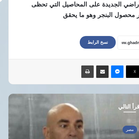
ي الأراضي الجديدة على المحاصيل التي تحظى
 محصول البنجر وهو ما يحقق
نسخ الرابط
ماسنجر
مشاركة عبر البريد
طباعة
‫X
رأ التالي