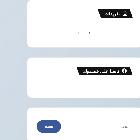
تغريدات
الصفحة
الصفحة
التالية
السابقة
تابعنا على فيسبوك
البحث
عن: