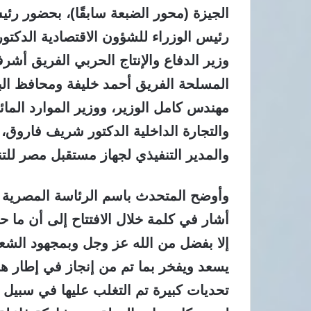
الجيزة (محور الضبعة سابقًا)، بحضور رئ
رئيس الوزراء للشؤون الاقتصادية الدكتو
وزير الدفاع والإنتاج الحربي الفريق أ
المسلحة الفريق أحمد خليفة ومحافظ الب
مهندس كامل الوزير، ووزير الموارد المائ
والتجارة الداخلية الدكتور شريف فاروق، 
والمدير التنفيذي لجهاز مستقبل مصر للتنم
وأوضح المتحدث باسم الرئاسة المصرية 
أشار في كلمة خلال الافتتاح إلى أن ما 
إلا بفضل من الله عز وجل وبمجهود الش
يسعد ويفخر بما تم من إنجاز في إطار ه
تحديات كبيرة تم التغلب عليها في سبيل ت