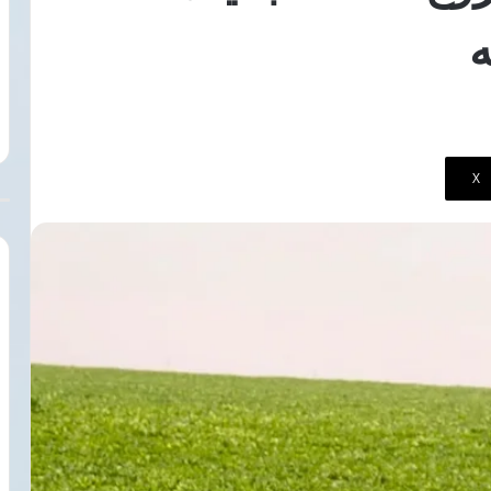
الإيرانية
8 أغسطس، 2026
سبب
الدكتور محمد البرادعي: 
تدهور
مفاوضات شباب الأهلي مع بيزيرا
الأمريكية الإيرانية سبب ت
الأمن
ثقة تهدد بقاءه بالزمالك
الإقليمي بالشرق الأوسط
الإقليمي
بالشرق
الأوسط
‫X