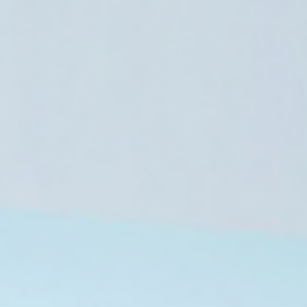
7 أغسطس، 2026
ولد النبوي تواجه موجة غلاء جديدة بعد زيادة 
الطيران.. ومطالب بالتدخل
7 أغسطس، 2026
7 أغسطس، 2026
7 أغسطس، 2026
قصر العيني يطلق «100 يوم صحة» للكشف المبكر عن السرطان والأمراض المزمنة بالمجان
من هي الدكتورة سارة جوكاكو؟ طبيبة نفسية وشريكة رحلة عبد الرحمن السيد السياسية
تركيا والسعودية وباكستان تعتزم توقيع اتفاقية دفاع مشترك في جدة