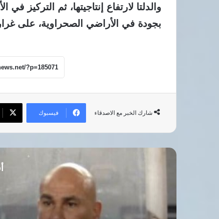
والدلتا لارتفاع إنتاجيتها، ثم التركيز ف
بجودة في الأراضي الصحراوية، على غرار
فيسبوك
شارك الخبر مع الاصدقاء
أق
مصر