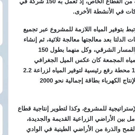
لجهود كل جهات الدولة، وبمشاركة فاعلة من القطاع الخاص، إذ تعمل به 150 شركة في
كات في الأنشطة الأخرى.
ط بتوفير المياه اللازمة للمشروع عبر تجميع
دلتا بعد معالجتها معالجة ثلاثية، ثم إنشاء
وتبطين مسارين هما: المسار الشمالي والمسار الشرقي، وكل منهما بطول 150
 المياه المجمعة كان عكس الميل الجغرافي
الطبيعي للأراضي، وهو ما تطلب إنشاء 19 محطة رفع رئيسية لتوفير المياه لزراعة 2.2
مليون فدان، ونوه كذلك بإنشاء محطات لإنتاج الكهرباء بطاقة إجمالية نحو 2000
تراتيجية للمشروع، وكذا لتطوير إنتاجية قطاع
ل بين الأراضي الزراعية القديمة والجديدة،
القمح والذرة من الأراضي الطينية في الوادي