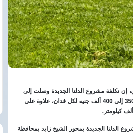
 إن تكلفة مشروع الدلتا الجديدة وصلت إلى
ما يقارب 800 مليار جنيه، بتكلفة ما بين 350 إلى 400 ألف جنيه لكل فدان، علاوة على
وع الدلتا الجديدة بمحور الشيخ زايد بمحافظة