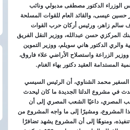
يس الوزراء الدكتور مصطفى مدبولي ونائب
ر حسين عيسى، والقائد العام للقوات المسلحة
شرف سالم زاهر، ورئيس أركان حرب القوات
نك المركزي حسن عبدالله، ووزير النقل الفريق
ية والري الدكتور هاني سويلم، ووزير التموين
ووزير الزراعة واستصلاح الأراضي علاء فاروق،
ية المستدامة العقيد دكتور بهاء الغنام.
السفير محمد الشناوي، أن الرئيس السيسي
حدث في مشروع الدلتا الجديدة ما كان ليحدث
عب المصري، داعيًا الشعب المصري إلى أن
ذا المشروع، ومشيرًا إلى ما واجه المشروع من
نفيذه، ومنوهًا إلى أن المشروع يشهد تضافرًا