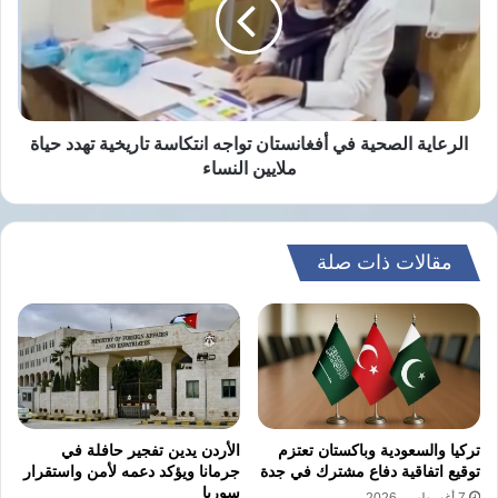
أفغانستان
تواجه
انتكاسة
تاريخية
تهدد
حياة
ملايين
الرعاية الصحية في أفغانستان تواجه انتكاسة تاريخية تهدد حياة
النساء
ملايين النساء
مقالات ذات صلة
تركيا والسعودية وباكستان تعتزم
الأردن يدين تفجير حافلة في
توقيع اتفاقية دفاع مشترك في جدة
جرمانا ويؤكد دعمه لأمن واستقرار
سوريا