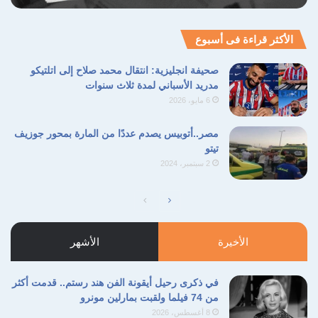
الأكثر قراءة فى أسبوع
صحيفة انجليزية: انتقال محمد صلاح إلى اتلتيكو
مدريد الأسباني لمدة ثلاث سنوات
6 مايو، 2026
مصر..أتوبيس يصدم عددًا من المارة بمحور جوزيف
تيتو
2 سبتمبر، 2024
الصفحة
الصفحة
التالية
السابقة
الأخيرة
الأشهر
في ذكرى رحيل أيقونة الفن هند رستم.. قدمت أكثر
من 74 فيلما ولقبت بمارلين مونرو
8 أغسطس، 2026