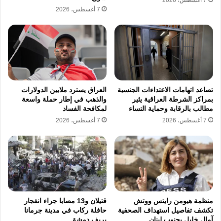
7 أغسطس، 2026
7 أغسطس، 2026
تصاعد اتهامات الاعتداءات الجنسية
العراق يسترد ملايين الدولارات
بمراكز الشرطة العراقية يثير
والذهب في إطار حملة واسعة
مطالب بالرقابة وحماية النساء
لمكافحة الفساد
7 أغسطس، 2026
7 أغسطس، 2026
منظمة هيومن رايتس ووتش
قتيلان و13 مصابا جراء انفجار
تكشف تفاصيل استهداف الصحفية
حافلة ركاب في مدينة جرمانا
آمال خليل بجنوب لبنان
بريف دمشق