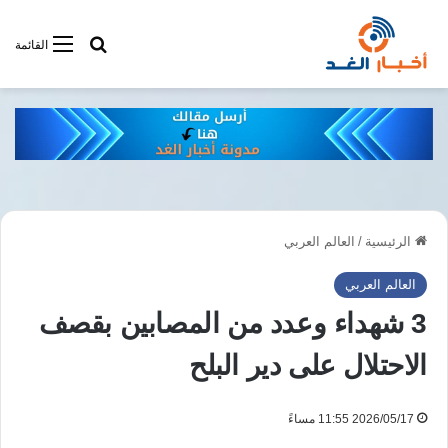
أبحت فى أخبار
القائمة
الرئيسية
/
العالم العربي
العالم العربي
3 شهداء وعدد من المصابين بقصف
الاحتلال على دير البلح
2026/05/17 11:55 مساءً