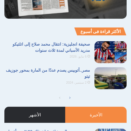
الأكثر قراءة فى أسبوع
صحيفة انجليزية: انتقال محمد صلاح إلى اتلتيكو
مدريد الأسباني لمدة ثلاث سنوات
6 مايو، 2026
مصر..أتوبيس يصدم عددًا من المارة بمحور جوزيف
تيتو
2 سبتمبر، 2024
الصفحة
الصفحة
التالية
السابقة
الأخيرة
الأشهر