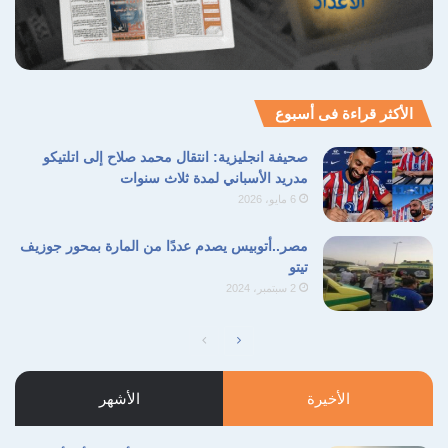
الأكثر قراءة فى أسبوع
صحيفة انجليزية: انتقال محمد صلاح إلى اتلتيكو
مدريد الأسباني لمدة ثلاث سنوات
6 مايو، 2026
مصر..أتوبيس يصدم عددًا من المارة بمحور جوزيف
تيتو
2 سبتمبر، 2024
الصفحة
الصفحة
التالية
السابقة
الأخيرة
الأشهر