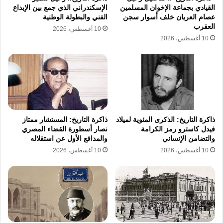
النسائية الممنوعة.
القيادي بجماعة الإخوان المسلمين
الإسكندراني الذي جمع بين الإبداع
عصام العريان خلف أسوار سجن
الفني والبطولة الوطنية
العقرب
10 أغسطس، 2026
الرعاية الصحية في أفغانستان
10 أغسطس، 2026
نسخ الرابط
ذاكرة التاريخ: الذكرى المئوية لميلاد
ذاكرة التاريخ: المستشار ممتاز
فيدل كاسترو رمز الكرامة
نصار أسطورة القضاء المصري
والتضامن الإنساني
والمدافع الأول عن استقلاله
10 أغسطس، 2026
10 أغسطس، 2026