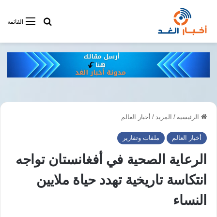
أبحت فى أخبار
القائمة
الرئيسية
/
المزيد
/
أخبار العالم
أخبار العالم
ملفات وتقارير
الرعاية الصحية في أفغانستان تواجه
انتكاسة تاريخية تهدد حياة ملايين
النساء