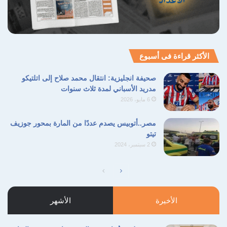
الأكثر قراءة فى أسبوع
صحيفة انجليزية: انتقال محمد صلاح إلى اتلتيكو
مدريد الأسباني لمدة ثلاث سنوات
6 مايو، 2026
مصر..أتوبيس يصدم عددًا من المارة بمحور جوزيف
تيتو
2 سبتمبر، 2024
الصفحة
الصفحة
التالية
السابقة
الأخيرة
الأشهر