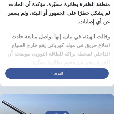
منطقة الظفرة بطائرة مسيّرة، مؤكدة أن الحادث
لم يشكل خطرًا على الجمهور أو البيئة، ولم يسفر
عن أي إصابات.
وقالت الهيئة، في بيان، إنها تواصل متابعة حادث
اندلاع حريق في مولد كهربائي يقع خارج السياج
الداخلي لمحطة براكة للطاقة النووية، موضحة أن
الحريق نجم عن هجوم بطائرة مسيّرة.
المزيد
لا تأثير على أنظمة السلامة
وأكدت الهيئة أن الحادث لم يؤثر على سلامة
محطة براكة للطاقة النووية أو جاهزية أنظمتها
الأساسية،
مشيرة إلى أن مستويات السلامة