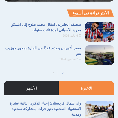
الأكثر قراءة فى أسبوع
صحيفة انجليزية: انتقال محمد صلاح إلى اتلتيكو
مدريد الأسباني لمدة ثلاث سنوات
6 مايو، 2026
مصر..أتوبيس يصدم عددًا من المارة بمحور جوزيف
تيتو
2 سبتمبر، 2024
الصفحة
الصفحة
التالية
السابقة
الأخيرة
الأشهر
وان شمال كردستان: إحياء الذكرى الثانية عشرة
لاستشهاد الصحفية دنيز فرات بمشاركة صحفية
ومدنية