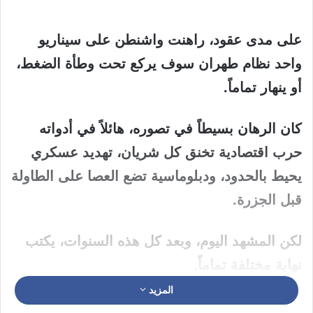
على مدى عقود، راهنت واشنطن على سيناريو
واحد نظام طهران سوف يركع تحت وطأة الضغط،
أو ينهار تماماً.
كان الرهان بسيطاً في تصوره، هائلاً في أدواته
حرب اقتصادية تخنق كل شريان، تهديد عسكري
يحيط بالحدود، ودبلوماسية تضع العصا على الطاولة
قبل الجزرة.
لكن المشهد اليوم، وبعد كل هذه السنوات، يكتب
نهاية مختلفة تماماً.
المزيد
فإيران لم تركع، وأمريكا لم تنتصر.