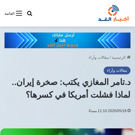
أبحت فى أخبار
القائمة
الرئيسية
/
مقالات وآراء
مقالات وآراء
د.تامر المغازي يكتب: صخرة إيران..
لماذا فشلت أمريكا في كسرها؟
2026/05/18 11:10 مساءً