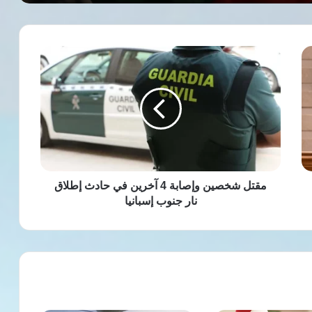
مقتل
شخصين
وإصابة
4
آخرين
في
حادث
إطلاق
نار
جنوب
مقتل شخصين وإصابة 4 آخرين في حادث إطلاق
إسبانيا
نار جنوب إسبانيا