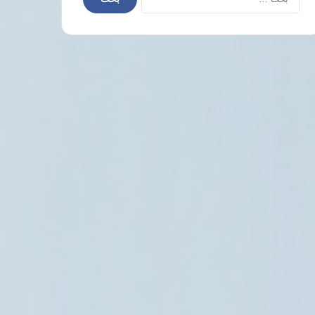
عن:
العالم العربي
6 أغسطس، 2026
الحوثيون يعلنون استهداف ناقلة نفط سعود
في خليج عدن
6 أغسطس، 2026
6 أغسطس، 2026
تصاعد معدلات العنف وقتل النساء في إقليم كردستان يثير الفزع
توقيف ضباط أمن في النجف بتهمة هتك عرض فتاة قاصر
الاحتلال يدمر الغطاء النباتي وإبادة المحاصيل الزراعية عبر مبيدات سامة حدوديا في جنوب سوريا ولبنان