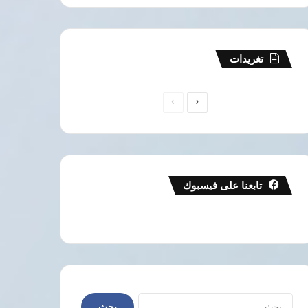
تغريدات
الصفحة
الصفحة
التالية
السابقة
تابعنا على فيسبوك
البحث