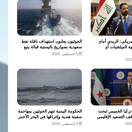
ريكي: الزيدي أمام
الحوثيون يعلنون استهداف ناقلة نفط
ة الميلشيات أو
سعودية بصواريخ باليستية قبالة ينبع
5 أغسطس، 2026
 تركيا الخميس لبحث
الحكومة اليمنية تتهم الحوثيين بمهاجمة
ف التصعيد الإقليمي
سفينة هندية وإغراقها في البحر الأحمر
5 أغسطس، 2026