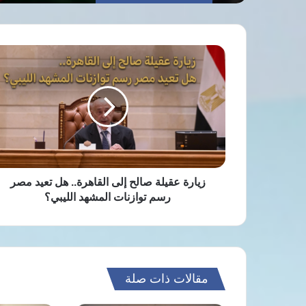
زيارة
عقيلة
صالح
إلى
القاهرة..
هل
تعيد
مصر
رسم
توازنات
زيارة عقيلة صالح إلى القاهرة.. هل تعيد مصر
المشهد
رسم توازنات المشهد الليبي؟
الليبي؟
مقالات ذات صلة