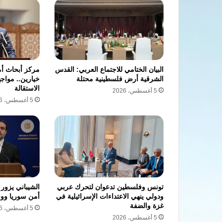
البيان الختامي للاجتماع العربي: القدس
مركز أبحاث أم
الشرقية أرض فلسطينية محتلة
خيارين.. مواجه
الاستقالة
5 أغسطس، 2026
5 أغسطس، 2026
تونس وفلسطين تدعوان لتحرك عربي
الشيباني يزور
ودولي ينهي الاعتداءات الإسرائيلية في
أمن سوريا ووق
غزة والضفة
5 أغسطس، 2026
5 أغسطس، 2026