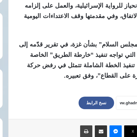
ياز للرواية الإسرائيلية، والعمل على إلزامه
لاتفاق، وفي مقدمتها وقف الاعتداءات اليومية
“مجلس السلام” بشأن غزة، في تقرير قدّمه إلى
 التي تواجه تنفيذ “خارطة الطريق” الخاصة
ام تنفيذ الخطة الشاملة تتمثل في رفض حركة
 على القطاع”، وفق تعبيره.
نسخ الرابط
ماسنجر
مشاركة عبر البريد
طباعة
‫X