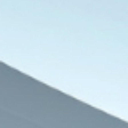
مصر
7 أغسطس، 2026
مصر والبرازيل تبحثان تحويل قناة السويس 
منخفض الكربون
7 أغسطس، 2026
7 أغسطس، 2026
من هي الدكتورة سارة جوكاكو؟ طبيبة نفسية وشريكة رحلة عبد الرحمن السيد السياسية
تركيا والسعودية وباكستان تعتزم توقيع اتفاقية دفاع مشترك في جدة
موعد مباراة مصر وإسبانيا في نصف نهائي بطولة العالم لناشئات اليد