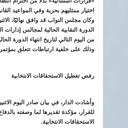
«قرارات استثنائية» بدلًا من احترام انتظ
اختيار ممثليهم بحرية وفي المواعيد القانو
الدورة النقابية الحالية لمجالس إدارات ال
وذلك على خلفية ارتباطات تتعلق بمؤتمر
رفض تعطيل الاستحقاقات الانتخابية
للقرار، مؤكدة تقديرها لما وصفته بالدفا
الاستحقاقات الانتخابية.