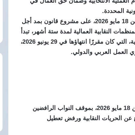
ام العملية الانتخابية وضمان حق العمال في
نية المحددة.
وكان مجلس النواب قد وافق نهائيًا، الاثنين 18 مايو 2026، على مشروع قانون بمد أجل
منظمات النقابية العمالية لمدة ستة أشهر، تبدأ
من اليوم التالي لتاريخ انتهاء الدورة الحالية، التي كان مقررًا انتهاؤها في 29 يونيو 2026،
ي العمل العربي والدولي.
وأشادت الدار، في بيان صادر اليوم الاثنين 18 مايو 2026، بموقف النواب الرافضين
ع عن الحريات النقابية ورفض تعطيل