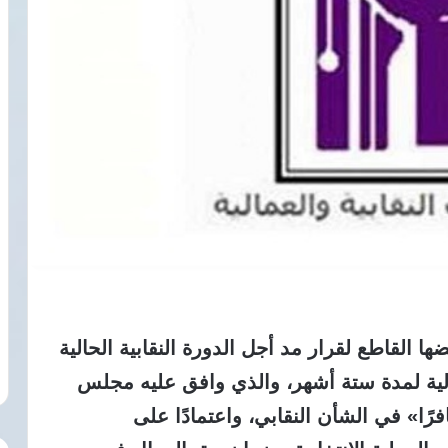
ها القاطع لقرار مد أجل الدورة النقابية الحالية
الية لمدة ستة أشهر، والذي وافق عليه مجلس
فرًا» في الشأن النقابي، واعتمادًا على