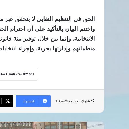
الحق في التنظيم النقابي لا يتحقق عبر مد 
واختتم البيان بالتأكيد على أن احترام ال
الانتخابية، وإنما من خلال توفير بيئة قا
منظماتهم وإدارتها بحرية، وإجراء انتخابا
فيسبوك
شارك الخبر مع الاصدقاء