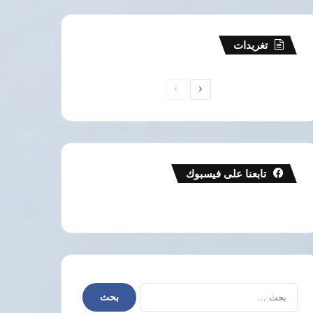
تغريدات
الصفحة
الصفحة
التالية
السابقة
تابعنا على فيسبوك
البحث
عن: