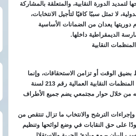
 لتمديد الدورة النقابية، والمتعلقة بالمشاركة
ة، لا تمثل سببًا كافيًا لتأجيل الانتخابات،
م دوريتها يعدان من الضمانات الأساسية
ارسة الديمقراطية داخلها.
منظمات النقابية
بط بضيق الوقت أو تزامن الاستحقاقات، وإنما
باستمرار المشكلات الجوهرية في قانون المنظمات النقابية العمالية رقم 213 لسنة
اجعته من خلال حوار مجتمعي يضم جميع الأطراف
وإجراءات الترشح والانتخاب ما تزال تنتقص من
ًا على حق النقابات في وضع لوائحها وتنظيم
سب البيان – مع مبادئ الحرية والاستقلال