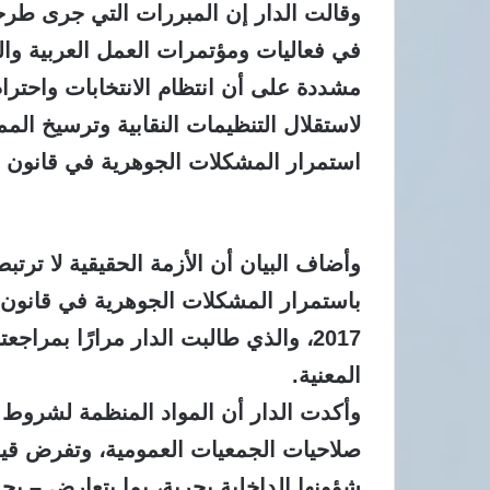
وقالت الدار إن المبررات التي جرى طرحها
في فعاليات ومؤتمرات العمل العربية والدولي
مشددة على أن انتظام الانتخابات واحترا
لاستقلال التنظيمات النقابية وترسيخ المم
استمرار المشكلات الجوهرية في قانون ال
وأضاف البيان أن الأزمة الحقيقية لا ترت
2017، والذي طالبت الدار مرارًا بمر
المعنية.
وأكدت الدار أن المواد المنظمة لشروط 
صلاحيات الجمعيات العمومية، وتفرض قيود
شؤونها الداخلية بحرية، بما يتعارض – بح