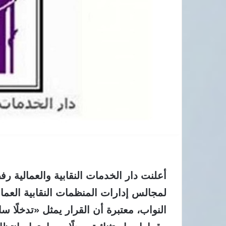
أعلنت دار الخدمات النقابية والعمالية رفض
لمجالس إدارات المنظمات النقابية العم
النواب، معتبرة أن القرار يمثل «تدخلًا سا