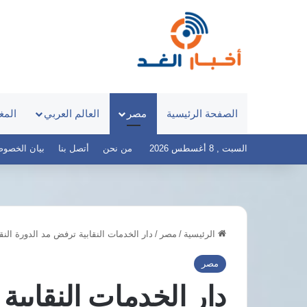
الصفحة الرئيسية
مصر
العالم العربي
المغ
السبت , 8 أغسطس 2026
من نحن
أتصل بنا
بيان الخصوصية – 
الرئيسية
/
مصر
/
دار الخدمات النقابية ترفض مد الدورة النق
من
هي
مصر
الدكتورة
دار الخدمات النقابية
سارة
جوكاكو؟