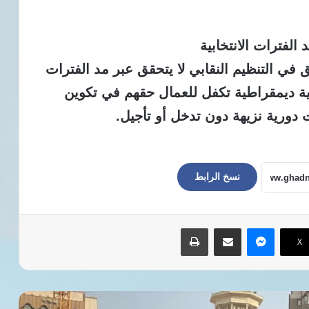
الفترات الانتخابية
حق في التنظيم النقابي لا يتحقق عبر مد الفترات
نونية ديمقراطية تكفل للعمال حقهم في تكوين
ت دورية نزيهة دون تدخل أو تأجيل.
نسخ الرابط
ماسنجر
مشاركة عبر البريد
طباعة
‫X