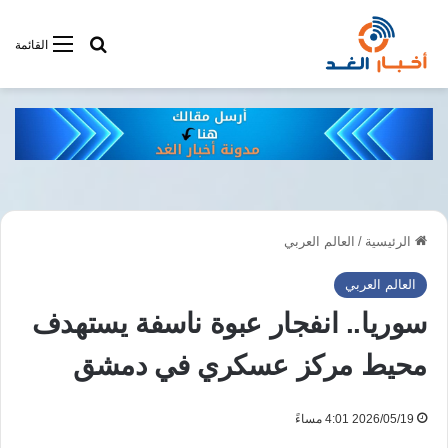
أبحت فى أخبار
القائمة
الرئيسية
/
العالم العربي
العالم العربي
سوريا.. انفجار عبوة ناسفة يستهدف
محيط مركز عسكري في دمشق
2026/05/19 4:01 مساءً