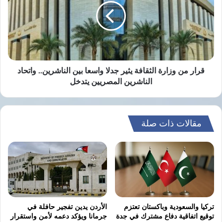
الثقافة
يثير
جدلا
واسعا
بين
الناشرين..
واتحاد
قرار من وزارة الثقافة يثير جدلا واسعا بين الناشرين.. واتحاد
الناشرين
الناشرين المصريين يتدخل
المصريين
يتدخل
مقالات ذات صلة
تركيا والسعودية وباكستان تعتزم
الأردن يدين تفجير حافلة في
توقيع اتفاقية دفاع مشترك في جدة
جرمانا ويؤكد دعمه لأمن واستقرار