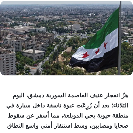
هزّ انفجار عنيف العاصمة السورية دمشق، اليوم
الثلاثاء؛ بعد أن زُرِعَت عبوة ناسفة داخل سيارة في
منطقة حيوية بحي الدويلعة، مما أسفر عن سقوط
ضحايا ومصابين، وسط استنفار أمني واسع النطاق