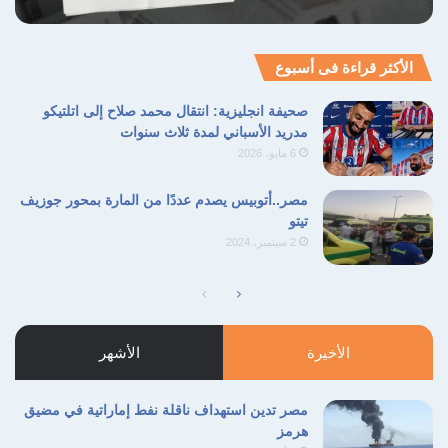
الأكثر قراءة فى أسبوع
صحيفة انجليزية: انتقال محمد صلاح إلى اتلتيكو
مدريد الأسباني لمدة ثلاث سنوات
6 مايو، 2026
مصر..أتوبيس يصدم عددًا من المارة بمحور جوزيف
تيتو
2 سبتمبر، 2024
الصفحة
الصفحة
التالية
السابقة
الأخيرة
الأشهر
مصر تدين استهداف ناقلة نفط إماراتية في مضيق
هرمز