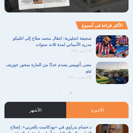
الأكثر قراءة فى أسبوع
صحيفة انجليزية: انتقال محمد صلاح إلى اتلتيكو
مدريد الأسباني لمدة ثلاث سنوات
6 مايو، 2026
مصر..أتوبيس يصدم عددًا من المارة بمحور جوزيف
تيتو
2 سبتمبر، 2024
الصفحة
الصفحة
التالية
السابقة
الأخيرة
الأشهر
د.حسام بدراوي في «بودكاست بالعربي»: إصلاح