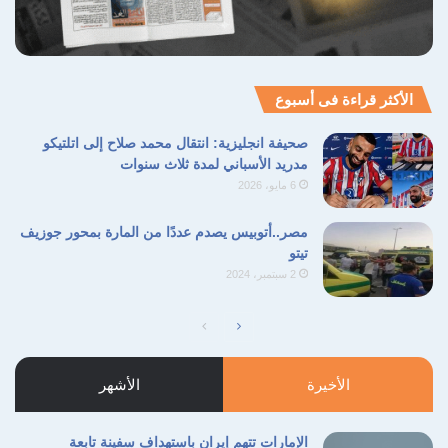
الأكثر قراءة فى أسبوع
صحيفة انجليزية: انتقال محمد صلاح إلى اتلتيكو
مدريد الأسباني لمدة ثلاث سنوات
6 مايو، 2026
مصر..أتوبيس يصدم عددًا من المارة بمحور جوزيف
تيتو
2 سبتمبر، 2024
الصفحة
الصفحة
التالية
السابقة
الأخيرة
الأشهر
الإمارات تتهم إيران باستهداف سفينة تابعة