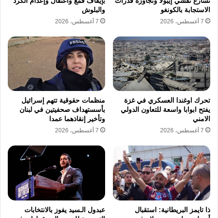
تسارع تفشي إيبولا وتجاوزه قدرات
بإيقاف قمع واعتقال وإعدام الكرد
الاستجابة بالكونغو
والبلوش
7 أغسطس، 2026
7 أغسطس، 2026
تحرك اوغندا العسكري في غزة
منظمات حقوقية تتهم إسرائيل
يفتح ابوابا واسعة للتعاون الدولي
بأسستهداف صحفيتين في لبنان
الامني
وتأخير إنقاذهما عمدا
7 أغسطس، 2026
7 أغسطس، 2026
ذا تايمز البريطانية: استقبال
عبدول الـسيد يفوز بالانتخابات