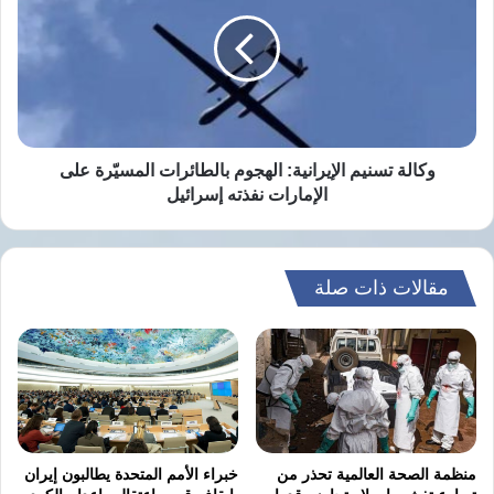
الإيرانية:
الهجوم
بالطائرات
المسيّرة
على
الإمارات
نفذته
إسرائيل
وكالة تسنيم الإيرانية: الهجوم بالطائرات المسيّرة على
الإمارات نفذته إسرائيل
مقالات ذات صلة
منظمة الصحة العالمية تحذر من
خبراء الأمم المتحدة يطالبون إيران