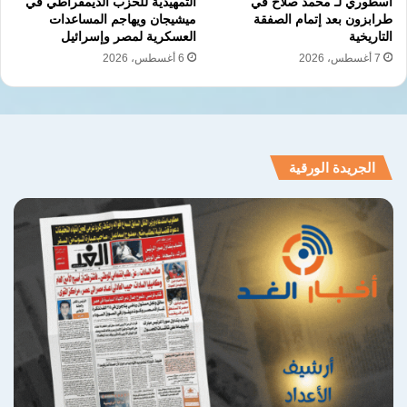
أسطوري لـ محمد صلاح في
التمهيدية للحزب الديمقراطي في
طرابزون بعد إتمام الصفقة
ميشيجان ويهاجم المساعدات
التاريخية
العسكرية لمصر وإسرائيل
7 أغسطس، 2026
6 أغسطس، 2026
الجريدة الورقية