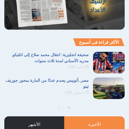
الأكثر قراءة فى أسبوع
صحيفة انجليزية: انتقال محمد صلاح إلى اتلتيكو
مدريد الأسباني لمدة ثلاث سنوات
6 مايو، 2026
مصر..أتوبيس يصدم عددًا من المارة بمحور جوزيف
تيتو
2 سبتمبر، 2024
الصفحة
الصفحة
التالية
السابقة
الأخيرة
الأشهر