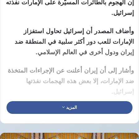
إن الهجوم بالطائرات المسيّرة على الإمارات نفذته
إسرائيل.
وأضاف المصدر أن إسرائيل تحاول استفزاز
الإمارات للعب دور أكثر سلبية في المنطقة ضد
إيران ودول أخرى في العالم الإسلامي.
وأشار إلى أن إيران أعلنت عن الإجراءات المتخذة
ضد الإمارات، إلا بعض هذه الهجمات نفذتها
إسرائيل.
المزيد
وأوضح المصدر العسكري أن إيران لا تكنّ أي
عداوة لأي دولة في المنطقة؛ بل تعتقد أن على
دول المنطقة ضمان أمن هذه المنطقة