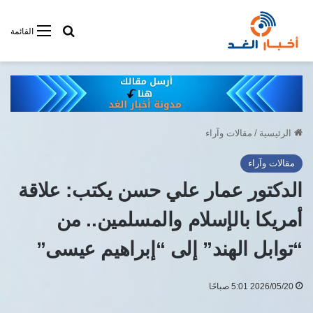
أبحت فى أخبار
القائمة
الرئيسية
/
مقالات وآراء
مقالات وآراء
الدكتور عمار علي حسن يكتب: علاقة
أمريكا بالإسلام والمسلمين.. من
“توابل الهند” إلى “إبراهيم عيسى”
2026/05/20 5:01 صباحًا