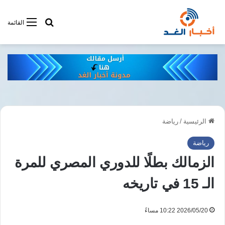
أبحت فى أخبار
القائمة
الرئيسية
/
رياضة
رياضة
الزمالك بطلًا للدوري المصري للمرة
الـ 15 في تاريخه
2026/05/20 10:22 مساءً