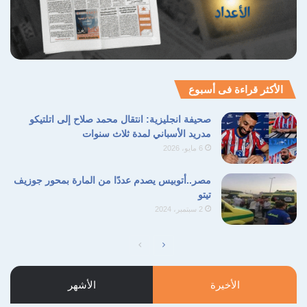
الأكثر قراءة فى أسبوع
صحيفة انجليزية: انتقال محمد صلاح إلى اتلتيكو
مدريد الأسباني لمدة ثلاث سنوات
6 مايو، 2026
مصر..أتوبيس يصدم عددًا من المارة بمحور جوزيف
تيتو
2 سبتمبر، 2024
الصفحة
الصفحة
التالية
السابقة
الأخيرة
الأشهر