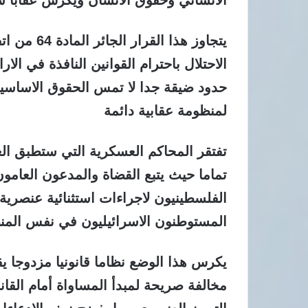
الانساني وحقوق الانسان ويكرس عقابا س
الاحتلال باحترام القوانين النافذة في ال
حدود ضيقة جدا لا تمس الحقوق الاساسية
لمنظومة عقابية دائمة
تفتقر المحاكم العسكرية التي ستطبق العق
تماما حيث يتبع القضاة والمدعون العامو
الفلسطينيون لاجراءات استثنائية عنصرية 
المستوطنون الاسرائيليون في نفس المن
يكرس هذا الوضع نظاما قانونيا مزدوجا ي
مخالفة صريحة لمبدأ المساواة أمام القان