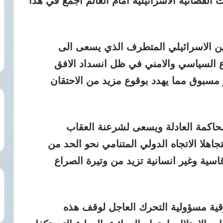
القضائية الاسرائيلية امام العالم اجمع في هذا
مين الاسرائيلي المتطرف الذي يسعى الى
ع السياسي والامني في ظل انسداد الافق
مسبوق مما يهدد بوقوع مزيد من الاحتقان
لمحاكمة العادلة ويسعى لشرعنة العقاب
لا الاتجاه الدولي المتنامي نحو الحد من
 قاسية وغير انسانية تزيد من وتيرة الصراع
قية مسؤولية التحرك العاجل لوقف هذه