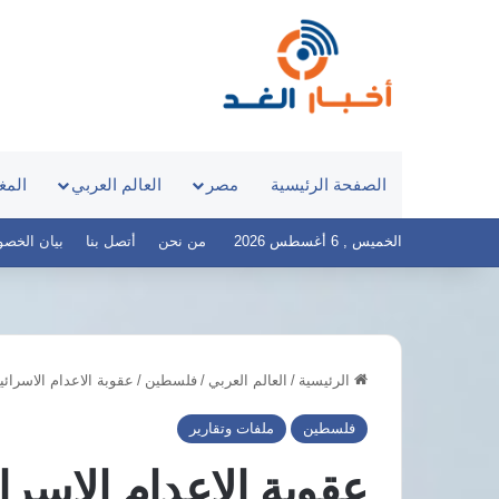
الصفحة الرئيسية
مصر
العالم العربي
المغ
الخميس , 6 أغسطس 2026
من نحن
أتصل بنا
بيان الخصوصية 
الرئيسية
/
العالم العربي
/
فلسطين
/
عقوبة الاعدام الاسرائي
لسطين
نائب
مصر
برلماني
فلسطين
ملفات وتقارير
عوان
يطالب
دعم
الحكومة
عقوبة الاعدام الاسرائ
وصاية
بكشف