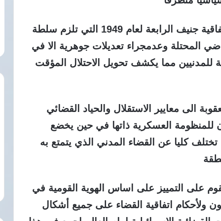
ياسيا متطرفا
يتجاوز هذا القرار الجائر المادة 64 من اتفاقية جنيف الرابعة لعام 1949 التي تلزم سلطة
اراضي المحتلة وعدمجراء تعديلات جوهرية الا في
 للمدنيين مما يكشف تحويل الاحتلال المؤقت
وبة الى معايير الاستقلال والحياد القضائي
ن للمنظومة العسكرية ذاتها في حين يخضع
تختلف كليا عن القضاء المدني الذي يتمتع به
طقة
قوم على التمييز على اساس الهوية القومية في
ون ولأحكام اتفاقية القضاء على جميع أشكال