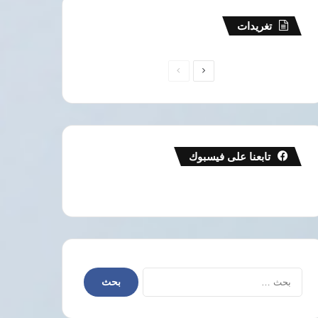
تغريدات
الصفحة
الصفحة
التالية
السابقة
تابعنا على فيسبوك
البحث
عن: