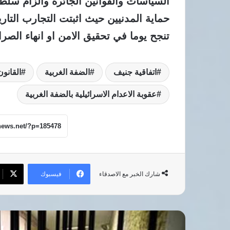
السياسات والقوانين الجائرة والزام سلطات
حماية المدنيين حيث اثبتت التجارب التا
تنجح يوما في تحقيق الامن او انهاء الصر
اتفاقية جنيف
الضفة الغربية
القانون
عقوبة الاعدام الاسرائيلية بالضفة الغربية
فيسبوك
شارك الخبر مع الاصدقاء