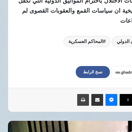
 الاحتلال باحترام المواثيق الدولية التي تكفل
ريخية ان سياسات القمع والعقوبات القصوى لم
اعات
 الدولي
المحاكم العسكرية
نسخ الرابط
ماسنجر
مشاركة عبر البريد
طباعة
‫X