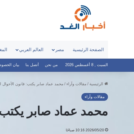
الصفحة الرئيسية
مصر
العالم العربي
المغ
السبت , 8 أغسطس 2026
من نحن
أتصل بنا
بيان الخصوصية – 
الرئيسية
/
مقالات وآراء
/
محمد عماد صابر يكتب: قانون الأحوال 
مقالات وآراء
محمد عماد صابر يكتب:
2026/05/20 10:16 صباحًا