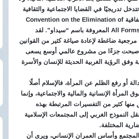
خل تدريجيًا في القضايا الاجتماعية والثقافية
والأسرية، وفي مقدمة هذه المرجعيات اتفاقية Convention on the Elimination of
باسم “سيداو”.
لقد
 مرجعية ضاغطة لإعادة صياغة كثير من القوانين
 وأصبحت جزءًا من مشروع عالمي أوسع يسعى
ة وفق الرؤية الغربية الحديثة للإنسان والأسرة
لة أو رفع الظلم عن المرأة، فالإسلام أصلًا
المرأة الإنسانية والمالية والاجتماعية، وإنما
ق منها كثير من التفسيرات المرتبطة بهذه
نقل النموذج الغربي إلى المجتمعات الإسلامية
ارية المختلفة.
ة المجتمع وأساس العمران الإنساني، ويرى أن