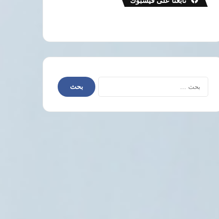
تابعنا على فيسبوك
البحث
عن: