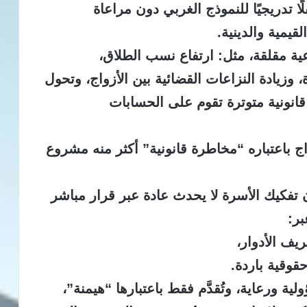
ا تدريجيًا للنموذج الغربي دون مراعاة
قيمية والدينية.
عية مقلقة، مثل: ارتفاع نسب الطلاق،
 وزيادة النزاعات القضائية بين الأزواج، وتحول
انونية متوترة تقوم على الحسابات
 باعتباره “مخاطرة قانونية” أكثر منه مشروع
تفكيك الأسرة لا يحدث عادة عبر قرار مباشر
بر:
ريف الأدوار،
قوقية باردة.
ية ورعاية، وتُقدَّم فقط باعتبارها “هيمنة”،