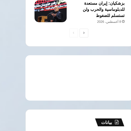
بزشكيان: إيران مستعدة
للدبلوماسية والحرب ولن
تستسلم للضغوط
8 أغسطس، 2026
الصفحة
الصفحة
التالية
السابقة
بيانات