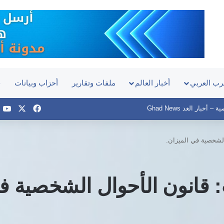
رب العربي
أخبار العالم
ملفات وتقارير
أحزاب وبيانات
ح
‫X
فيسبوك
e
أخبار الغد Ghad News
الشخصية في الميزان.
 قانون الأحوال الشخصية في