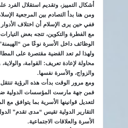
أشكال التمييز، وتقديم استقلال الفرد عل
ومن هنا بدأ التصادم بين المرجعية الإسلام
ففي حين يرى الإسلام أن اختلاف الأدوار لا
مع الفطرة والتكوين، تتجه بعض التيارات 
الوظائف داخل الأسرة نوعًا من “الهيمنة” 
ولهذا لم تعد القضية مقتصرة على المطالب
محاولة لإعادة تعريف: القوامة، والولاية، و
والزواج، والأسرة نفسها.
ومع مرور الوقت بدأت هذه الرؤية تنتقل 
فمن جهة مارست المؤسسات الدولية ضغوطً
لتعديل قوانينها الأسرية بما يتوافق مع ا
التقارير الدولية تقيس “مدى تقدم” الدول
الأسرة والعلاقات الاجتماعية.