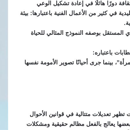
افة دورًا هائلًا في إعادة تشكيل الوعي
ة في كثير من الأعمال الفنية باعتبارها: بيئة
ة.
ي المستقل بوصفه النموذج المثالي للحياة
ابات باعتباره:
لمرأة”، بينما جرى أحيانًا تصوير الأمومة نفسها
تظهر تعديلات متتالية في قوانين الأحوال
عضها يعالج بالفعل مظالم حقيقية ومشكلات