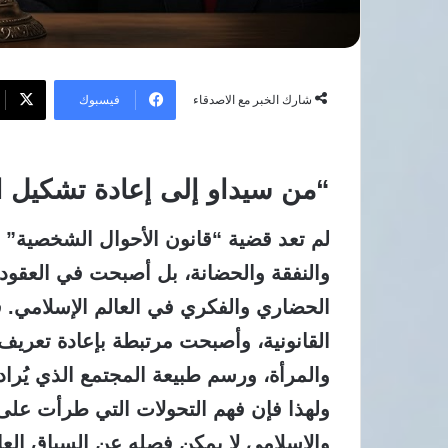
فيسبوك
شارك الخبر مع الاصدقاء
“من سيداو إلى إعادة تشكيل ا
لم تعد قضية “قانون الأحوال الشخصية” م
والنفقة والحضانة، بل أصبحت في العقود
الحضاري والفكري في العالم الإسلامي.
ف
القانونية، وأصبحت مرتبطة بإعادة تعريف
والمرأة، ورسم طبيعة المجتمع الذي يُراد
ولهذا فإن فهم التحولات التي طرأت على 
والإسلامي لا يمكن فصله عن السياق العال