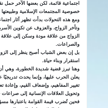
اجتماعية قائمة، لكن بعضها الآخر حمل نقلً
خصوصية المجتمعات الإسلامية وطبيعتها ال
ومع هذه التحولات بدأت تظهر آثار اجتما
وتأخر الزواج، والعزوف عن تكوين الأسرة،
الزواج من علاقة مودة وسكن إلى علاقة ق
والصراعات.
بل إن بعض الشباب أصبح ينظر إلى الزواج
استقرار وبناء حياة.
وهنا تبرز قضية شديدة الخطورة، وهي أن 
يعلن الحرب عليها، وإنما يحدث تدريجيًا ع
تغيير المفاهيم، وإضعاف القيم، وإعادة تع
وتحويل العلاقات الإنسانية إلى صراعات ح
فحين تُضرب قيمة القوامة باعتبارها مسؤول