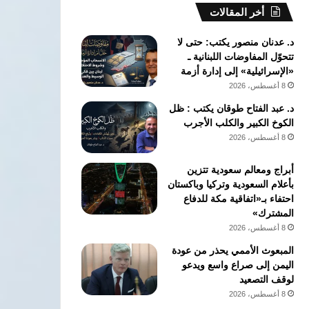
أخر المقالات
د. عدنان منصور يكتب: حتى لا
تتحوّل المفاوضات اللبنانية ـ
«الإسرائيلية» إلى إدارة أزمة
8 أغسطس، 2026
د. عبد الفتاح طوقان يكتب : ظل
الكوخ الكبير والكلب الأجرب
8 أغسطس، 2026
أبراج ومعالم سعودية تتزين
بأعلام السعودية وتركيا وباكستان
احتفاء بـ«اتفاقية مكة للدفاع
المشترك»
8 أغسطس، 2026
المبعوث الأممي يحذر من عودة
اليمن إلى صراع واسع ويدعو
لوقف التصعيد
8 أغسطس، 2026