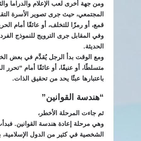
ومن جهة أخرى لعب الإعلام والدراما والثق
المجتمعي، حيث جرى تصوير الأسرة التقليدي
قمع، أو رمزًا للتخلف، أو عائقًا أمام الحري
وفي المقابل جرى الترويج للنموذج الفرد
الحديثة.
ومع الوقت بدأ الرجل يُقدَّم في بعض الخط
متسلطًا، أو عنيفًا، أو عائقًا أمام “تحرر ا
باعتبارها عبئًا يحد من تحقيق الذات.
“هندسة القوانين”
ثم جاءت المرحلة الأخطر،
وهي مرحلة إعادة هندسة القوانين. فبدأت 
الشخصية في كثير من الدول الإسلامية، ب