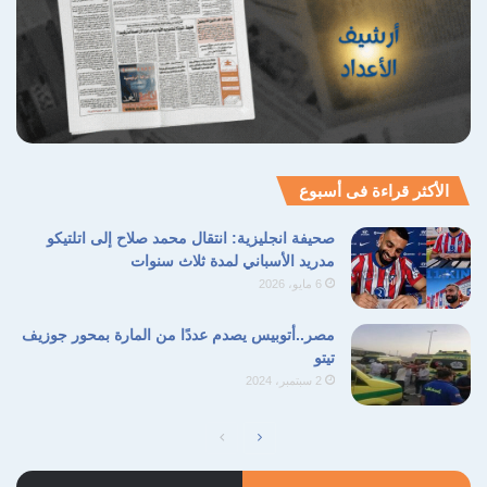
الأكثر قراءة فى أسبوع
صحيفة انجليزية: انتقال محمد صلاح إلى اتلتيكو
مدريد الأسباني لمدة ثلاث سنوات
6 مايو، 2026
مصر..أتوبيس يصدم عددًا من المارة بمحور جوزيف
تيتو
2 سبتمبر، 2024
الصفحة
الصفحة
التالية
السابقة