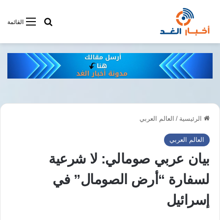
أبحت فى أخبار
القائمة
الرئيسية
/
العالم العربي
العالم العربي
بيان عربي صومالي: لا شرعية
لسفارة “أرض الصومال” في
إسرائيل