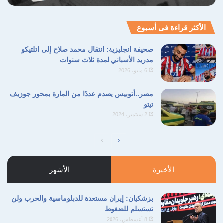
الأكثر قراءة فى أسبوع
صحيفة انجليزية: انتقال محمد صلاح إلى اتلتيكو
مدريد الأسباني لمدة ثلاث سنوات
6 مايو، 2026
مصر..أتوبيس يصدم عددًا من المارة بمحور جوزيف
تيتو
2 سبتمبر، 2024
الصفحة
الصفحة
التالية
السابقة
الأخيرة
الأشهر
بزشكيان: إيران مستعدة للدبلوماسية والحرب ولن
تستسلم للضغوط
8 أغسطس، 2026