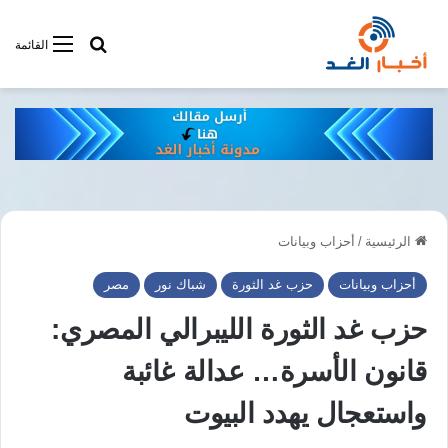
أبحت فى أخبار
القائمة
الرئيسية
/
أحزاب وبيانات
أحزاب وبيانات
حزب غد الثورة
شباك نور
مصر
حزب غد الثورة الليبرالي المصري:
قانون الأسرة… عدالة غائبة
واستعجال يهدد البيوت