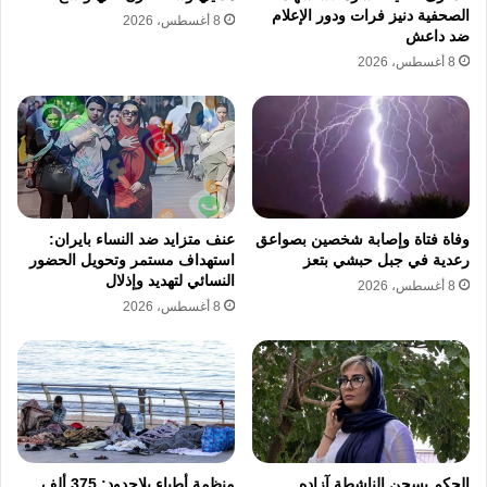
الصحفية دنيز فرات ودور الإعلام
8 أغسطس، 2026
ضد داعش
8 أغسطس، 2026
وفاة فتاة وإصابة شخصين بصواعق
عنف متزايد ضد النساء بايران:
رعدية في جبل حبشي بتعز
استهداف مستمر وتحويل الحضور
النسائي لتهديد وإذلال
8 أغسطس، 2026
8 أغسطس، 2026
الحكم بسجن الناشطة آزاده
منظمة أطباء بلاحدود: 375 ألف