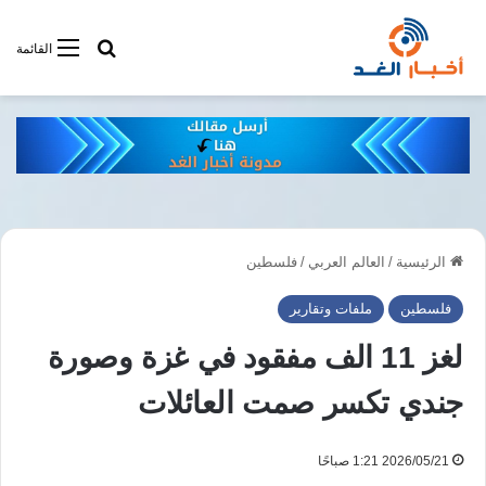
أبحت فى أخبار
القائمة
الرئيسية
/
العالم العربي
/
فلسطين
فلسطين
ملفات وتقارير
لغز 11 الف مفقود في غزة وصورة
جندي تكسر صمت العائلات
2026/05/21 1:21 صباحًا