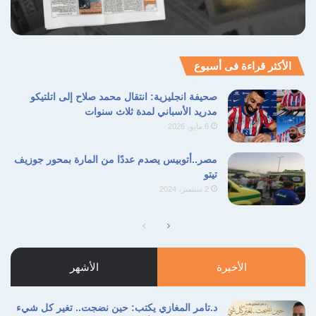
الأكثر قراءة فى أسبوع
صحيفة انجليزية: انتقال محمد صلاح إلى اتلتيكو
مدريد الأسباني لمدة ثلاث سنوات
6 مايو، 2026
مصر..أتوبيس يصدم عددًا من المارة بمحور جوزيف
تيتو
2 سبتمبر، 2024
الصفحة
الصفحة
التالية
السابقة
الأخيرة
الأشهر
د.تامر المغازي يكتب: حين نضجت.. تغير كل شيء