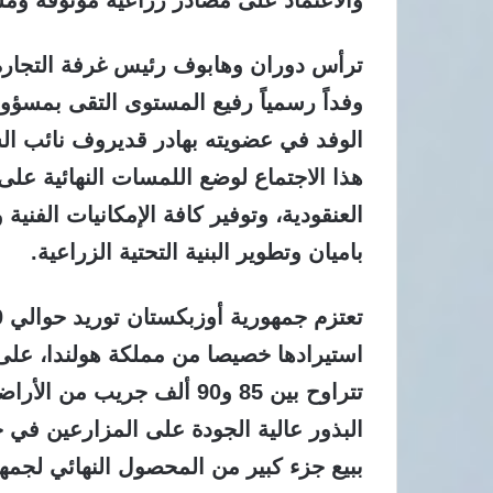
ترأس دوران وهابوف رئيس غرفة التجارة 
الوفد في عضويته بهادر قديروف نائب الس
هذا الاجتماع لوضع اللمسات النهائية على 
العنقودية، وتوفير كافة الإمكانيات الفنية
باميان وتطوير البنية التحتية الزراعية.
استيرادها خصيصا من مملكة هولندا، عل
تتراوح بين 85 و90 ألف جري
البذور عالية الجودة على المزارعين في ج
ببيع جزء كبير من المحصول النهائي لجم