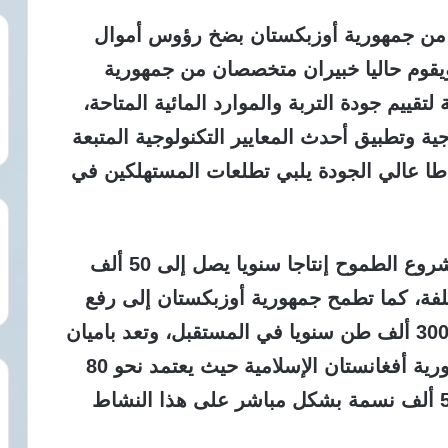
 من جمهورية أوزبكستان بضخ رؤوس أموال
يقوم حاليا خبيران متخصصان من جمهورية
تقييم جودة التربة والموارد المائية المتاحة،
جية وتطبيق أحدث المعايير التكنولوجية المتبعة
 عالي الجودة يلبي تطلعات المستهلكين في
تتوقع التحليلات الأولية أن يحقق هذا المشروع الطموح إنتاجا سنويا يصل إلى 50 ألف
فة، كما تطمح جمهورية أوزبكستان إلى رفع
حجم وارداتها من ولاية باميان لتصل إلى 300 ألف طن سنويا في المستقبل، وتعد باميان
الركيزة الأساسية لإنتاج البطاطا في جمهورية أفغانستان الإسلامية حيث يعتمد نحو 80
بالمئة من سكان الولاية البالغ عددهم 500 ألف نسمة بشكل مباشر على هذا النشاط