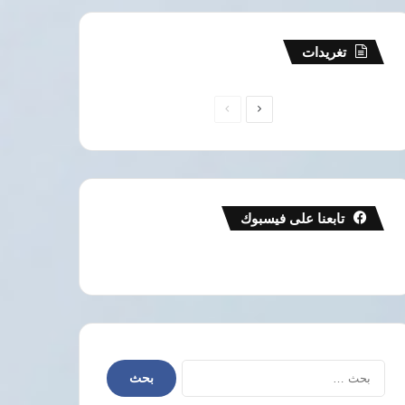
تغريدات
الصفحة
الصفحة
التالية
السابقة
تابعنا على فيسبوك
البحث
عن: