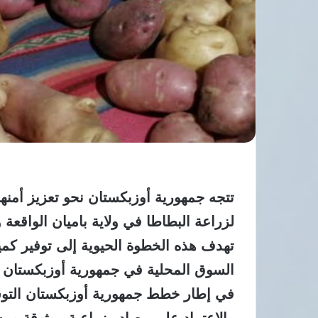
تتجه جمهورية أوزبكستان نحو تعزيز أمنه
لزراعة البطاطا في ولاية باميان الواقع
تهدف هذه الخطوة الحيوية إلى توفير كم
السوق المحلية في جمهورية أوزبكستان ب
في إطار خطط جمهورية أوزبكستان التوسع
والاعتماد على مصادر زراعية موثوقة ومس