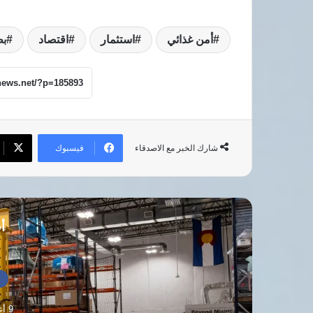
أمن غذائي
استثمار
اقتصاد
بط
فيسبوك
شارك الخبر مع الاصدقاء
أق