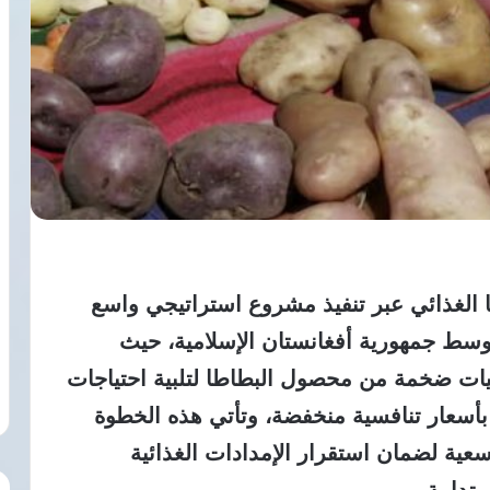
ا الغذائي عبر تنفيذ مشروع استراتيجي واسع
ة وسط جمهورية أفغانستان الإسلامية، حيث
يات ضخمة من محصول البطاطا لتلبية احتياجات
أسعار تنافسية منخفضة، وتأتي هذه الخطوة
ية لضمان استقرار الإمدادات الغذائية
تدامة.