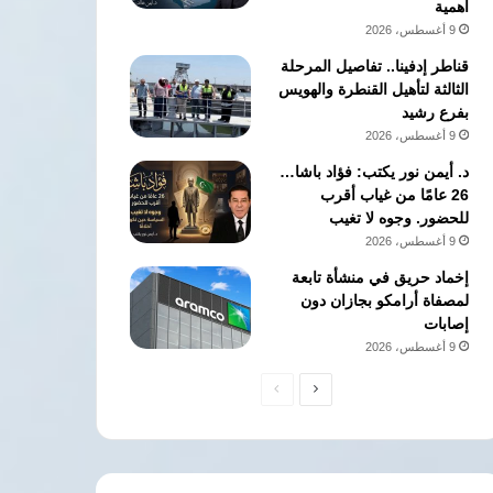
أهمية
9 أغسطس، 2026
قناطر إدفينا.. تفاصيل المرحلة
الثالثة لتأهيل القنطرة والهويس
بفرع رشيد
9 أغسطس، 2026
د. أيمن نور يكتب: فؤاد باشا…
26 عامًا من غياب أقرب
للحضور. وجوه لا تغيب
9 أغسطس، 2026
إخماد حريق في منشأة تابعة
لمصفاة أرامكو بجازان دون
إصابات
9 أغسطس، 2026
الصفحة
الصفحة
التالية
السابقة