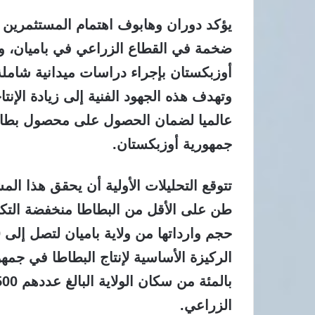
يؤكد دوران وهابوف اهتمام المستثمرين
ضخمة في القطاع الزراعي في باميان، و
أوزبكستان بإجراء دراسات ميدانية شاملة ل
وتهدف هذه الجهود الفنية إلى زيادة الإنتا
عالميا لضمان الحصول على محصول بطاطا
جمهورية أوزبكستان.
طن على الأقل من البطاطا منخفضة التكل
الزراعي.