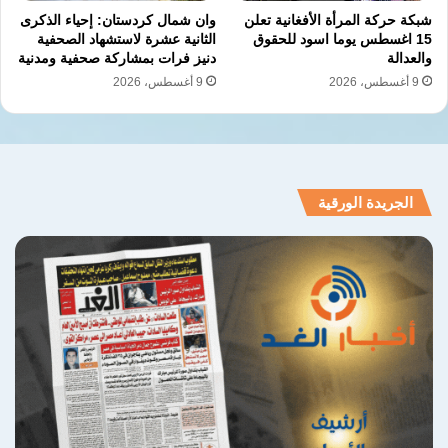
شبكة حركة المرأة الأفغانية تعلن
وان شمال كردستان: إحياء الذكرى
15 اغسطس يوما اسود للحقوق
الثانية عشرة لاستشهاد الصحفية
القانون الدولي
القصف الجوي
والعدالة
دنيز فرات بمشاركة صحفية ومدنية
9 أغسطس، 2026
9 أغسطس، 2026
نسخ الرابط
الجريدة الورقية