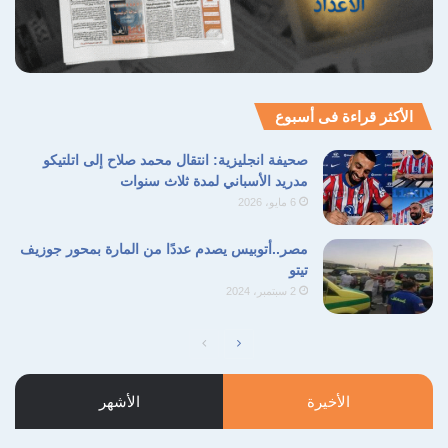
الأكثر قراءة فى أسبوع
صحيفة انجليزية: انتقال محمد صلاح إلى اتلتيكو
مدريد الأسباني لمدة ثلاث سنوات
6 مايو، 2026
مصر..أتوبيس يصدم عددًا من المارة بمحور جوزيف
تيتو
2 سبتمبر، 2024
الصفحة
الصفحة
التالية
السابقة
الأخيرة
الأشهر