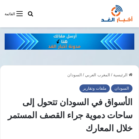
أبحت فى أخبار
القائمة
الرئيسية
/
المغرب العربي
/
السودان
السودان
ملفات وتقارير
الأسواق في السودان تتحول إلى
ساحات دموية جراء القصف المستمر
خلال المعارك