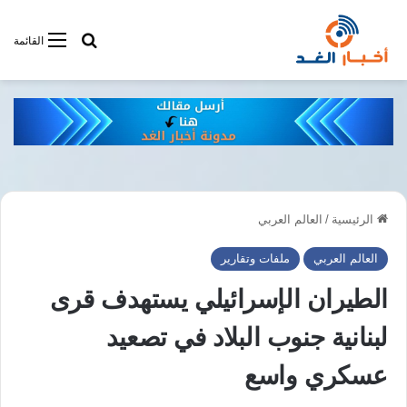
أبحت فى أخبار
القائمة
الرئيسية
/
العالم العربي
العالم العربي
ملفات وتقارير
الطيران الإسرائيلي يستهدف قرى
لبنانية جنوب البلاد في تصعيد
عسكري واسع