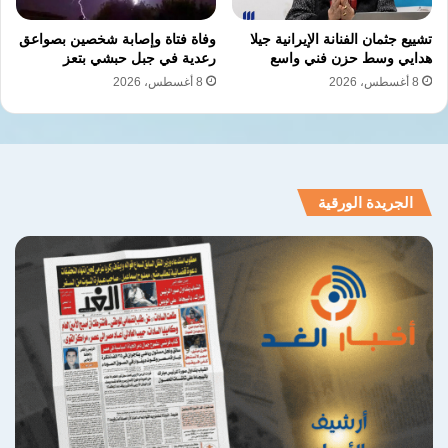
تشييع جثمان الفنانة الإيرانية جيلا
وفاة فتاة وإصابة شخصين بصواعق
تقارير حقوقية
حقوق الإنسان
هدايي وسط حزن فني واسع
رعدية في جبل حبشي بتعز
8 أغسطس، 2026
8 أغسطس، 2026
نسخ الرابط
الجريدة الورقية