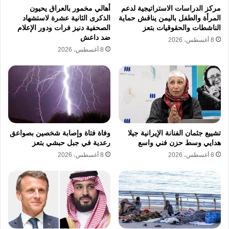
جماهيرية
مركز الدراسات الاستراتيجية لدعم
أهالي مخمور بالعراق يحيون
المرأة والطفل باليمن يناقش حماية
الذكرى الثانية عشرة لاستشهاد
الناشطات والحقوقيات بتعز
الصحفية دنيز فرات ودور الإعلام
ضد داعش
8 أغسطس، 2026
8 أغسطس، 2026
تشييع جثمان الفنانة الإيرانية جيلا
وفاة فتاة وإصابة شخصين بصواعق
هدايي وسط حزن فني واسع
رعدية في جبل حبشي بتعز
8 أغسطس، 2026
8 أغسطس، 2026