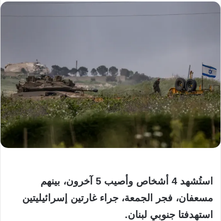
استُشهد 4 أشخاص وأصيب 5 آخرون، بينهم
مسعفان، فجر الجمعة، جراء غارتين إسرائيليتين
استهدفتا جنوبي لبنان.