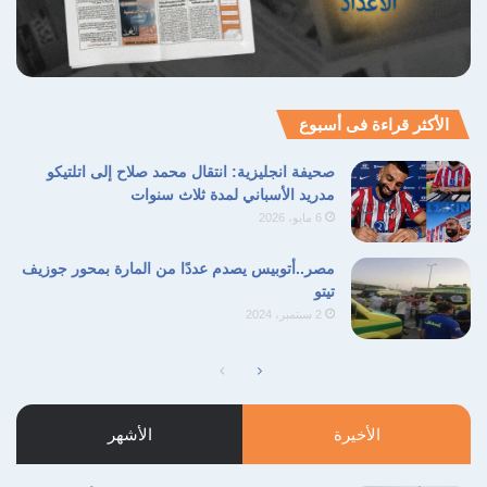
الأكثر قراءة فى أسبوع
صحيفة انجليزية: انتقال محمد صلاح إلى اتلتيكو
مدريد الأسباني لمدة ثلاث سنوات
6 مايو، 2026
مصر..أتوبيس يصدم عددًا من المارة بمحور جوزيف
تيتو
2 سبتمبر، 2024
الصفحة
الصفحة
التالية
السابقة
الأخيرة
الأشهر