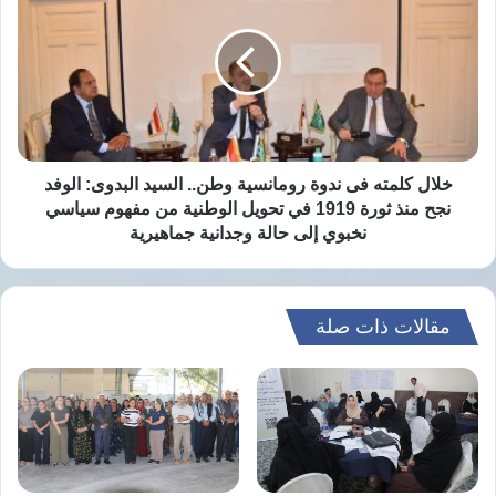
فى
ندوة
رومانسية
وطن..
السيد
البدوى:
الوفد
نجح
خلال كلمته فى ندوة رومانسية وطن.. السيد البدوى: الوفد
منذ
نجح منذ ثورة 1919 في تحويل الوطنية من مفهوم سياسي
ثورة
نخبوي إلى حالة وجدانية جماهيرية
1919
في
تحويل
الوطنية
مقالات ذات صلة
من
مفهوم
سياسي
نخبوي
إلى
حالة
وجدانية