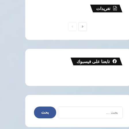
تغريدات
الصفحة
الصفحة
التالية
السابقة
تابعنا على فيسبوك
البحث
عن: