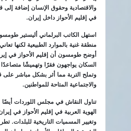
والاقتصادية وحقوق الإنسان إضافة إلى قضا
في إقليم الأحواز داخل إيران.
استهل الكاتب البرلماني أليستير طومسون
منطقة غنية بالموارد الطبيعية لكنها تعا
أوضح طومسون أن إقليم الأحواز في إيرا
السكان يواجهون فقرًا وتهميشًا متصاعدًا 
وتملح التربة مما أثر بشكل مباشر على 
والاجتماعية المتاحة للمواطنين.
تناول النقاش في مجلس اللوردات أيضً
الهوية العربية في إقليم الأحواز في إير
وتغيير المسميات التاريخية للبلدات. تطر