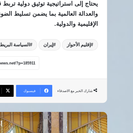
يحتاج إلى استراتيجية توثيق دولية تربط
والعدالة العالمية بما يضمن تسليط الضوء
الإقليمية والدولية.
إقليم الأحواز
إيران
السياسة البريطا
فيسبوك
شارك الخبر مع الاصدقاء
أق