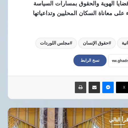
 قضايا الهوية والحقوق بمسارات السياسة
 على معاناة السكان المحليين وتداعياتها
نية
حقوق الإنسان
مجلس اللوردات
نسخ الرابط
ماسنجر
مشاركة عبر البريد
طباعة
‫X
رأ التالي