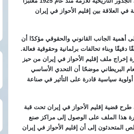
الشرعية إلى إقليم الأحواز في إيران إلى الجذور التاريخية للأزمة منذ عام 1925 معتبرًا
ي العلاقة بين إقليم الأحواز في إيران
 أهمية الجانب القانوني والحقوقي مؤكدًا أن
 دقيقًا وبناء تحالفات برلمانية وحقوقية فعالة.
إخراج ملف إقليم الأحواز في إيران من حيز
ام البريطاني موضحًا أن التحدي الأساسي
ولوية سياسية قادرة على التأثير في صناعة
 طرح قضية إقليم الأحواز في إيران تحت قبة
قدرة هذا الملف على الوصول إلى مراكز صنع
لص المتحدثون إلى أن إقليم الأحواز في إيران