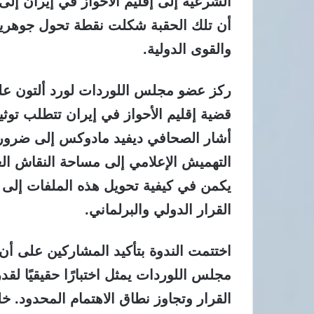
أن تلك الحقبة شكلت نقطة تحول جوهرية ف
والقوى الدولية.
ركز عضو مجلس اللوردات لورد ألتون على
قضية إقليم الأحواز في إيران تتطلب توثيقًا
أشار الصحافي ديفيد مادوكس إلى ضرورة 
التهميش الإعلامي إلى مساحة النقاش الع
يكمن في كيفية تحويل هذه الملفات إلى أ
القرار الدولي والبرلماني.
اختتمت الندوة بتأكيد المشاركين على أن
مجلس اللوردات يمثل اختبارًا حقيقيًا ل
القرار وتجاوز نطاق الاهتمام المحدود. خ