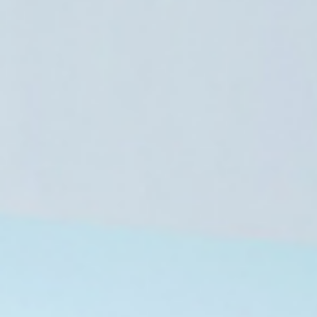
8 دول عربية وإسل
لفن موقفًا
20
7 أغسطس، 2026
7 أغسطس، 2026
الاتحاد الوطني للمرأة التونسية: من خيمة جامعة إلى صرح يصارع البقاء
تفاقم الأزمة الاقتصادية في إيران يدفع النساء لبيع البويضات وتأجير الأرحام