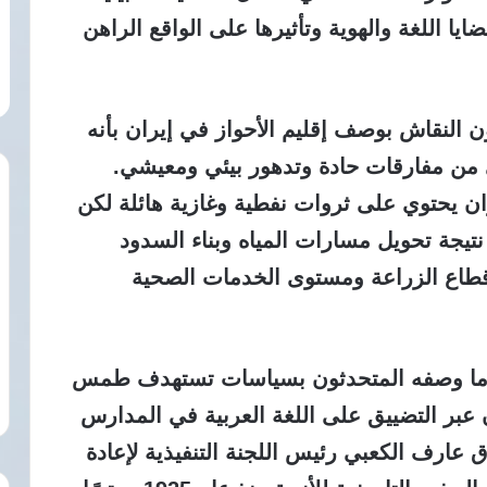
يا اللغة والهوية وتأثيرها على الواقع الراهن
 النقاش بوصف إقليم الأحواز في إيران بأنه
ني من مفارقات حادة وتدهور بيئي ومعيشي.
ن يحتوي على ثروات نفطية وغازية هائلة لكن
نتيجة تحويل مسارات المياه وبناء السدود
قطاع الزراعة ومستوى الخدمات الصحية
ا ما وصفه المتحدثون بسياسات تستهدف طمس
ان عبر التضييق على اللغة العربية في المدارس
ق عارف الكعبي رئيس اللجنة التنفيذية لإعادة