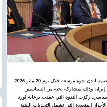
نظم مجلس اللوردات البريطاني في العاصمة لندن ندوة موسعة خلال يوم 20 مايو 2026
 إيران وذلك بمشاركة نخبة من السياسيين
سياسي. ركزت الندوة التي عقدت برعاية لورد
لأحواز المتعددة التي تشمل التحديات البيئية