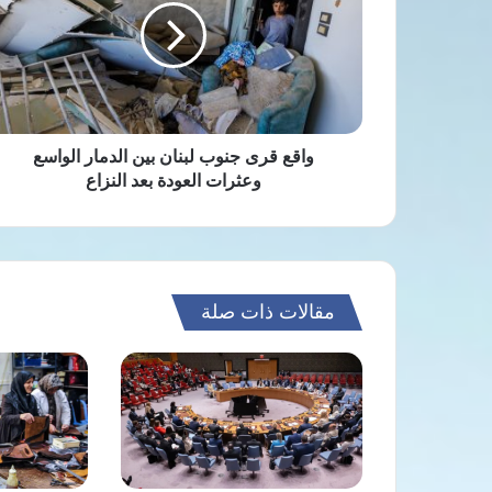
لبنان
بين
الدمار
الواسع
وعثرات
العودة
بعد
واقع قرى جنوب لبنان بين الدمار الواسع
النزاع
وعثرات العودة بعد النزاع
مقالات ذات صلة