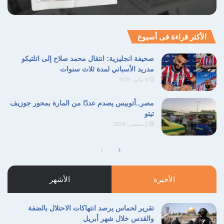
الأكثر قراءة فى أسبوع
صحيفة انجليزية: انتقال محمد صلاح إلى اتلتيكو
مدريد الأسباني لمدة ثلاث سنوات
6 مايو، 2026
مصر..أتوبيس يصدم عددًا من المارة بمحور جوزيف
تيتو
2 سبتمبر، 2024
الصفحة
الصفحة
التالية
السابقة
الأخيرة
الأشهر
تقرير لحماس يرصد انتهاكات الاحتلال بالضفة
والقدس خلال شهر أبريل