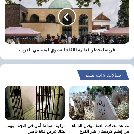
فعالية
اللقاء
نسخ الرابط
السنوي
لمسلمي
الغرب
فرنسا تحظر فعالية اللقاء السنوي لمسلمي الغرب
مقالات ذات صلة
تصاعد معدلات العنف وقتل النساء
توقيف ضباط أمن في النجف بتهمة
في إقليم كردستان يثير الفزع
هتك عرض فتاة قاصر