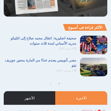
الأكثر قراءة فى أسبوع
صحيفة انجليزية: انتقال محمد صلاح إلى اتلتيكو
مدريد الأسباني لمدة ثلاث سنوات
6 مايو، 2026
مصر..أتوبيس يصدم عددًا من المارة بمحور جوزيف
تيتو
2 سبتمبر، 2024
الصفحة
الصفحة
التالية
السابقة
الأخيرة
الأشهر