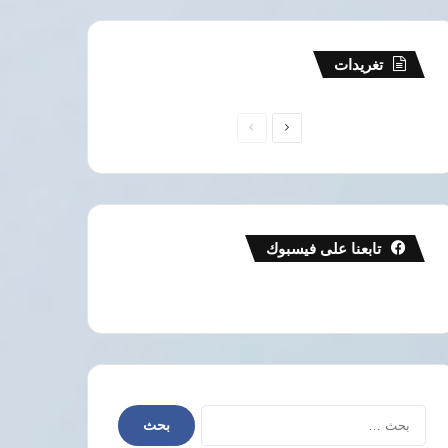
تغريدات
الصفحة
الصفحة
التالية
السابقة
تابعنا على فيسبوك
البحث
عن: