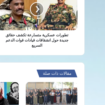
متسارعة
تكشف
حقائق
جديدة
حول
انشقاقات
قيادات
قوات
تطورات عسكرية متسارعة تكشف حقائق
الدعم
جديدة حول انشقاقات قيادات قوات الدعم
السريع
السريع
مقالات ذات صلة