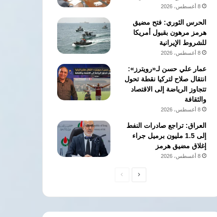
8 أغسطس، 2026
الحرس الثوري: فتح مضيق
هرمز مرهون بقبول أمريكا
للشروط الإيرانية
8 أغسطس، 2026
عمار علي حسن لـ«رويترز»:
انتقال صلاح لتركيا نقطة تحول
تتجاوز الرياضة إلى الاقتصاد
والثقافة
8 أغسطس، 2026
العراق: تراجع صادرات النفط
إلى 1.5 مليون برميل جراء
إغلاق مضيق هرمز
8 أغسطس، 2026
الصفحة
الصفحة
التالية
السابقة