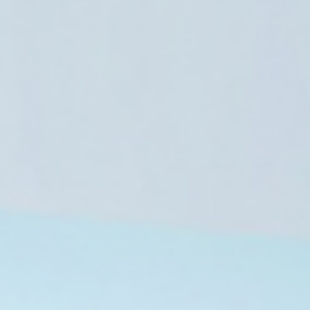
لسودان بين التحديات الأمنية
هي
ياسي
8 أغسطس، 2026
8 أغسطس، 2026
8 أغسطس، 2026
المجلس الوطني لحقوق الإنسان بالمغرب يسجل خروقات بالغة بمحاولات العبور الجماعي
تسريبات تسقط أقنعة الحياد: موظف أممي يسرب وثائق سرية لدبلوماسيين إسرائيليين