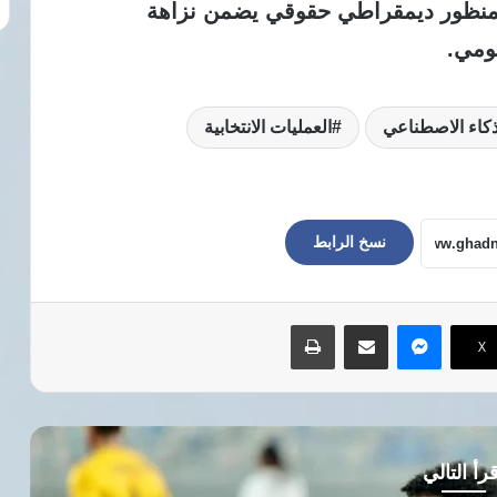
 منظور ديمقراطي حقوقي يضمن نزاهة
مومي.
ذكاء الاصطناعي
العمليات الانتخابية
نسخ الرابط
ماسنجر
مشاركة عبر البريد
طباعة
‫X
رأ التالي