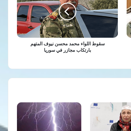
محمد
محسن
نيوف
المتهم
بارتكاب
مجازر
في
سوريا
سقوط اللواء محمد محسن نيوف المتهم
بارتكاب مجازر في سوريا