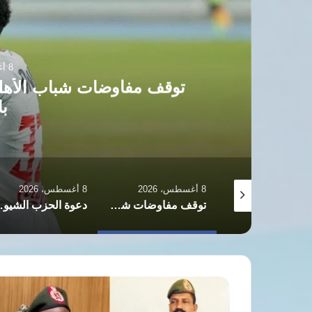
رياضة
8 أغسطس، 2026
هلي مع بيزيرا وأزمة ثقة تهدد بقاءه
بالزمالك
8 أغسطس، 2026
8 أغسطس، 2026
8 أغسطس، 2026
صراع البيت الابيض والاحتياطي الفيدرالي يشعل ازمة عزل ليزا كوك القانونية
توقف مفاوضات شباب الأهلي مع بيزيرا وأزمة ثقة تهدد بقاءه بالزمالك
دعوة الحزب الشيوعي للعمل المدني بالسودان بين التحديات الأمنية والغموض السياسي
تطورات
عسكرية