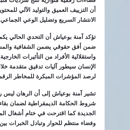
فضاءات رقمية متوازية تنتج سرديات متب
أن التزييف العميق والتوليد الآلي للمحت
الانتشار السريع وتضليل الوعي الجماعي.
تؤكد آمنة بوعياش أن التحدي الحالي يكم
ضمن أفق حقوقي يضمن الشفافية والمساءل
واستقلالية الأفراد من التأثيرات الخار
لرصد المؤشرات المبكرة للمخاطر الرقمية 
تشير آمنة بوعياش إلى أن الرهان ليس ر
شروط الحكامة الديمقراطية لضمان بقاء 
الجديدة كما اقترحت في ختام أشغال الم
وفضاء منتظم للحوار وتبادل الخبرات بي