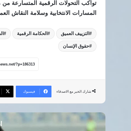
تواكب التحولات الرقمية المتسارعة من
المسارات الانتخابية وسلامة النقاش الع
التزييف العميق
الحكامة الرقمية
ال
حقوق الإنسان
فيسبوك
شارك الخبر مع الاصدقاء
أق