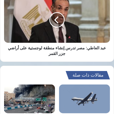
الأوسط؟
العاطي:
مصر
تدرس
إنشاء
منطقة
لوجستية
على
أراضي
جزر
عبد العاطي: مصر تدرس إنشاء منطقة لوجستية على أراضي
القمر
جزر القمر
مقالات ذات صلة