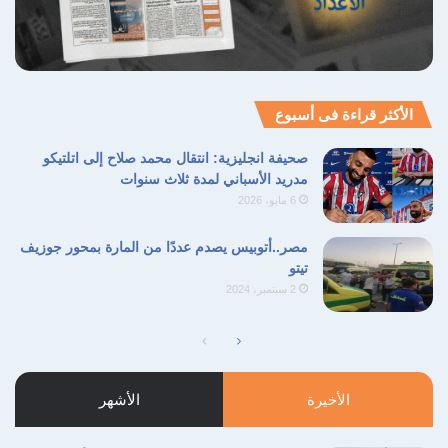
الأكثر قراءة فى أسبوع
صحيفة انجليزية: انتقال محمد صلاح إلى اتلتيكو
مدريد الأسباني لمدة ثلاث سنوات
6 مايو، 2026
مصر..أتوبيس يصدم عددًا من المارة بمحور جوزيف
تيتو
2 سبتمبر، 2024
الصفحة
الصفحة
التالية
السابقة
الأخيرة
الأشهر