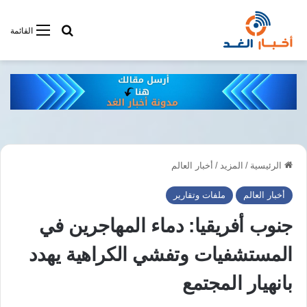
أبحت فى أخبار
القائمة
الرئيسية
/
المزيد
/
أخبار العالم
أخبار العالم
ملفات وتقارير
جنوب أفريقيا: دماء المهاجرين في
المستشفيات وتفشي الكراهية يهدد
بانهيار المجتمع