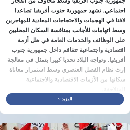
جمهورية جنوب أفريقيا وسط مخاوف من انفجار
اجتماعي. تشهد جمهورية جنوب أفريقيا تصاعدا
لافتا في الهجمات والاحتجاجات المعادية للمهاجرين
وسط اتهامات للأجانب بمنافسة السكان المحليين
على الوظائف والخدمات العامة في ظل أزمة
اقتصادية واجتماعية تتفاقم داخل جمهورية جنوب
أفريقيا. وتواجه البلاد تحديا كبيرا يتمثل في معالجة
إرث نظام الفصل العنصري وسط استمرار معاناة
سكانها من الأزمات الاقتصادية والاجتماعية
المتلاحقة.
المزيد
تتصاعد حدة التوترات المناهضة
للمهاجرين في جمهورية جنوب أفريقيا
وسط مخاوف من انفجار اجتماعي.