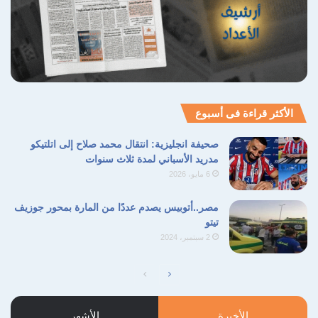
الأكثر قراءة فى أسبوع
صحيفة انجليزية: انتقال محمد صلاح إلى اتلتيكو
مدريد الأسباني لمدة ثلاث سنوات
6 مايو، 2026
مصر..أتوبيس يصدم عددًا من المارة بمحور جوزيف
تيتو
2 سبتمبر، 2024
الصفحة
الصفحة
التالية
السابقة
الأخيرة
الأشهر