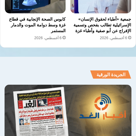
جمعية «أطباء لحقوق الإنسان»
كابوس الصحة الإنجابية في قطاع
الإسرائيلية تطالب بفحص وتسمية
غزة وسط دوامة الموت والدمار
الإفراج عن أبو صفية وأطباء غزة
المستمر
6 أغسطس، 2026
6 أغسطس، 2026
ترحيل أجانب
توترات اجتماعية
جنوب أفريقيا
الجريدة الورقية
حقوق الإنسان
هجرة غير شرعية
نسخ الرابط