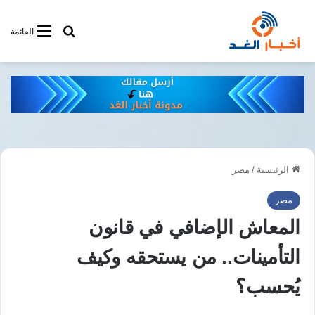
أبحت فى أخبار
القائمة
الرئيسية
/
مصر
مصر
المعاش الإضافي في قانون
التأمينات.. من يستحقه وكيف
يُحسب؟