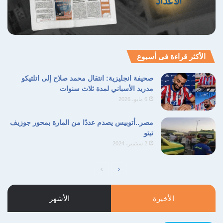
الأكثر قراءة فى أسبوع
صحيفة انجليزية: انتقال محمد صلاح إلى اتلتيكو
مدريد الأسباني لمدة ثلاث سنوات
6 مايو، 2026
مصر..أتوبيس يصدم عددًا من المارة بمحور جوزيف
تيتو
2 سبتمبر، 2024
الصفحة
الصفحة
التالية
السابقة
الأخيرة
الأشهر