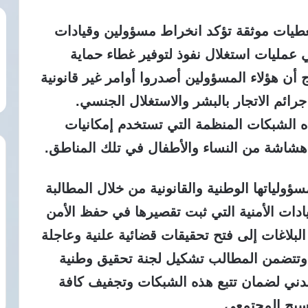
معطيات موثقة تؤكد انخراط مسؤولين وقيادات
 عمليات استغلال نفوذ لتوفير غطاء حماية
ن هؤلاء المسؤولين أصدروا أوامر غير قانونية
ائم الاتجار بالبشر والاستغلال الجنسي.
الشبكات المنظمة التي تستخدم إمكانيات
 هشاشة من النساء والأطفال في تلك المناطق.
ولياتها الوطنية والقانونية من خلال المطالبة
لقيادات الأمنية التي ثبت تقصيرها في حفظ الأمن
البلاغات إلى فتح تحقيقات قضائية علنية وعاجلة
 وتتضمن المطالب تشكيل لجنة تحقيق وطنية
ني لضمان تتبع هذه الشبكات وتجفيف كافة
لنسيج المجتمعي.