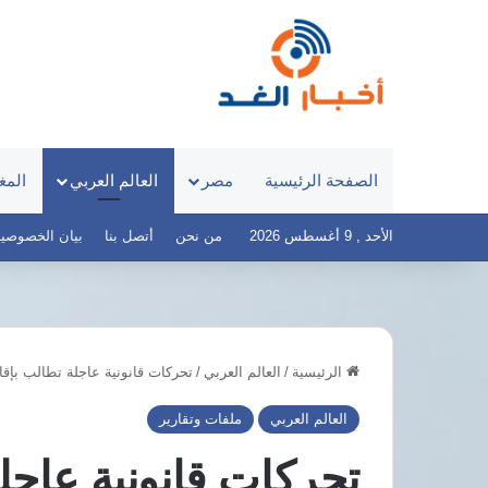
الصفحة الرئيسية
مصر
العالم العربي
المغ
الأحد , 9 أغسطس 2026
من نحن
أتصل بنا
بيان الخصوصية – أخ
الرئيسية
/
العالم العربي
/
تحركات قانونية عاجلة تطالب بإقا
المكتب
التنفيذي
العالم العربي
ملفات وتقارير
لحزب
الوفد
تحركات قانونية عاجل
يوافق