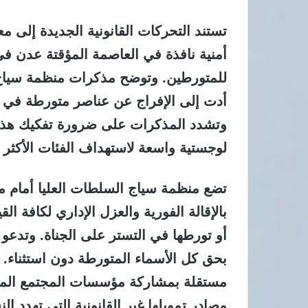
تستند التحركات القانونية الجديدة إلى 
أمنية نافذة في العاصمة المؤقتة عدن في
للمتورطين. وتوضح مذكرات منظمة سياج أ
أدت إلى الإفراج عن عناصر متورطة في جر
وتشدد المذكرات على ضرورة تفكيك هذه 
لوجستية واسعة لاستهداف الفئات الأكثر
تضع منظمة سياج السلطات العليا أمام مسؤ
بالإقالة الفورية والعزل الإداري لكافة ا
أو تورطها في التستر على الجناة. وتدعو 
بحق كل الأسماء المتورطة دون استثناء.
مستقلة بمشاركة مؤسسات المجتمع المد
مصادر تمويلها غير القانونية التي تهدد ا