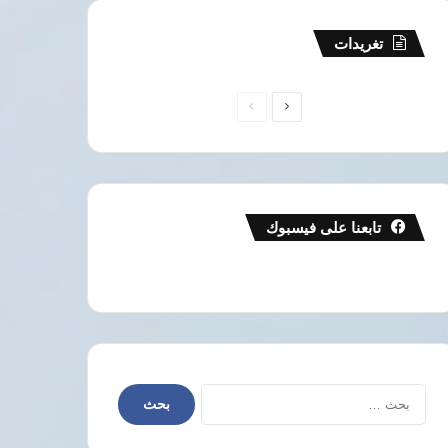
تغريدات
الصفحة
الصفحة
التالية
السابقة
تابعنا على فيسبوك
البحث
عن: