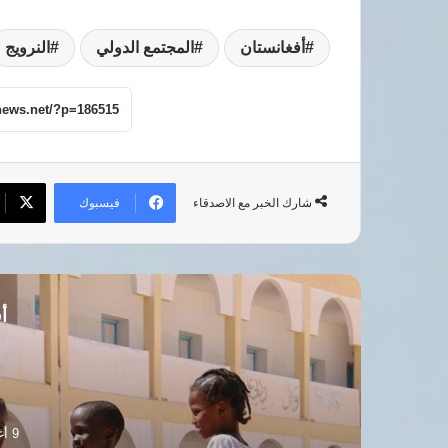
أفغانستان
المجتمع الدولي
النرويج
فيسبوك
شارك الخبر مع الاصدقاء
أق
9 أغسطس، 2026