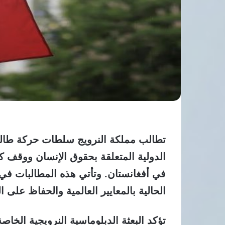
تطالب مملكة النرويج سلطات حركة طالبا
الدولية المتعلقة بحقوق الإنسان ووقف كا
في أفغانستان. وتأتي هذه المطالبات في 
الحالية بالمعايير العالمية والحفاظ على 
تؤكد البعثة الدبلوماسية النرويجية الخا