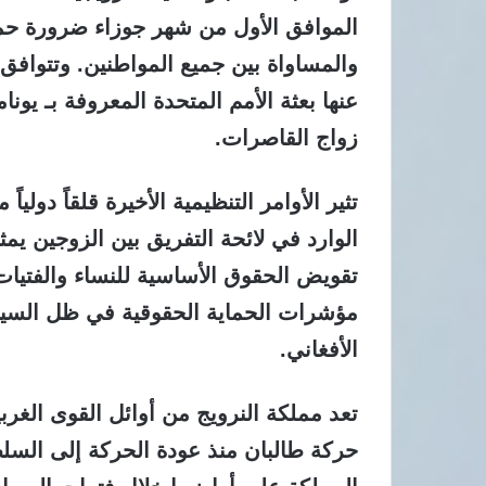
الموافق الأول من شهر جوزاء ضرورة حما
والمساواة بين جميع المواطنين. وتتوافق
عنها بعثة الأمم المتحدة المعروفة بـ يو
زواج القاصرات.
الوارد في لائحة التفريق بين الزوجين يمث
تقويض الحقوق الأساسية للنساء والفتيات
مؤشرات الحماية الحقوقية في ظل السيا
الأفغاني.
تعد مملكة النرويج من أوائل القوى الغ