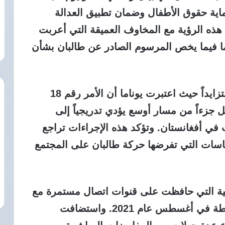
ية حقوق الأطفال وضمان تطبيق العدالة
 هذه الرؤية مع المخاوف العميقة التي أعربت
ناما فيما يخص المرسوم الصادر عن طالبان بشأن
تثير الأوامر التنظيمية الأخيرة قلقاً دولياً متزايداً حيث اعتبرت يوناما أن الأمر رقم 18
ل جزءاً من مسار أوسع يؤدي تدريجياً إلى
 في أفغانستان. وتؤكد هذه الإجراءات تراجع
سات التي تفرضها حركة طالبان على المجتمع
ربية التي حافظت على قنوات اتصال مستمرة مع
حركة طالبان منذ عودة الحركة إلى السلطة في أغسطس عام 2021. واستضافت