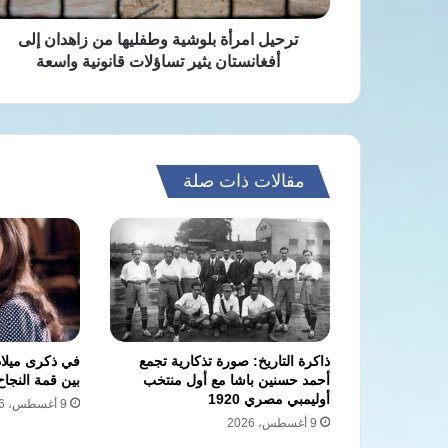
يثير
تساؤلات
ترحيل امرأة بلوشية وطفليها من زاهدان إلى
قانونية
أفغانستان يثير تساؤلات قانونية واسعة
واسعة
مقالات ذات صلة
ذاكرة التاريخ: صورة تذكارية تجمع
في ذكرى ميلاد
أحمد حسنين باشا مع أول منتخب
بين قمة النجاح
أوليمبي مصري 1920
9 أغسطس، 2026
9 أغسطس، 2026