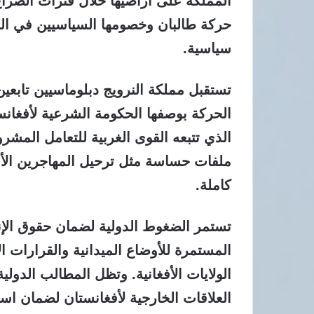
المملكة على أراضيها خلال فترات الصرا
حركة طالبان وخصومها السياسيين في ال
سياسية.
تستقبل مملكة النرويج دبلوماسيين تابعين
الحركة بوصفها الحكومة الشرعية لأفغان
الذي تتبعه القوى الغربية للتعامل المشر
ملفات حساسة مثل ترحيل المهاجرين الأ
كاملة.
تستمر الضغوط الدولية لضمان حقوق الإن
المستمرة للأوضاع الميدانية والقرارات ا
الولايات الأفغانية. وتظل المطالب الدولي
العلاقات الخارجية لأفغانستان لضمان است