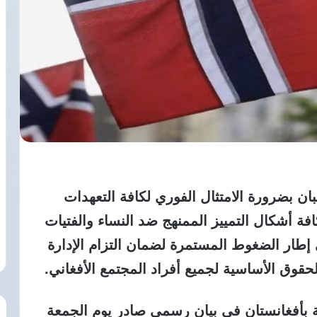
ن بضرورة الامتثال الفوري لكافة التعهدات
فة أشكال التمييز الممنهج ضد النساء والفتيات
إطار الضغوط المستمرة لضمان التزام الإدارة
الحقوق الأساسية لجميع أفراد المجتمع الأفغاني.
صة بأفغانستان في بيان رسمي صادر يوم الجمعة