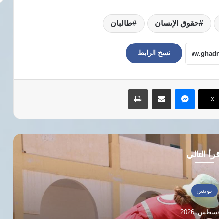
حقوق الإنسان
طالبان
نسخ الرابط
ماسنجر
مشاركة عبر البريد
طباعة
‫X
رأ التالي
تونس