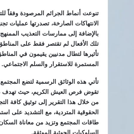
تنوعت أنماط الجرائم المرصودة وفقاً ل
الانتهاكات الصارخة، تصدرتها عمليات تجني
بالإضافة إلى ممارسات التعذيب الممنهج 
تلك الأفعال لم تقتصر فقط على المناطق 
تأثيرها لتطال مدنيين يقيمون في المناط
المستمرة للاستقرار والسلم الاجتماعي.
تأتي هذه الوثائق الرسمية لتضع المجتم
تقوض فرص العيش الكريم، حيث تهدف دا
من خلال هذا التقرير إلى توثيق كافة ال
الحقوقية المتردية، مع التشديد على استم
طاقات المجتمع وتزيد من معاناة السكان 
السلوكيات الحوثية الموثقة.