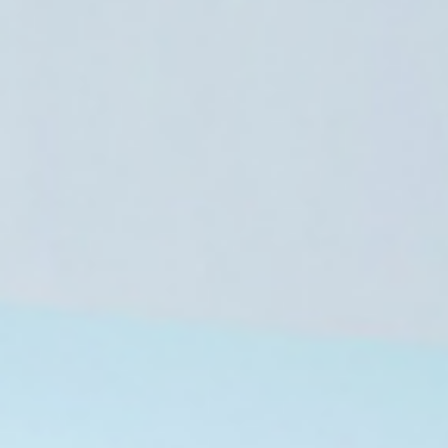
6 أغسطس، 2026
لليبية يثير جدلا حقوقيا وتساؤلات حول الكرامة
والعدالة
6 أغسطس، 2026
6 أغسطس، 2026
6 أغسطس، 2026
كابوس الصحة الإنجابية في قطاع غزة وسط دوامة الموت والدمار المستمر
حصار الإغاثة الفلسطينية يواجه اتهامات واشنطن وملاحقة شبكات الدعم الدولية
مخاوف حقوقية من إعدام المعتقلة الكردية شمسي خسروي بعد محاكمة جائرة بطهران