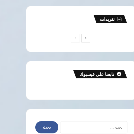
تغريدات
الصفحة
الصفحة
التالية
السابقة
تابعنا على فيسبوك
البحث
عن: