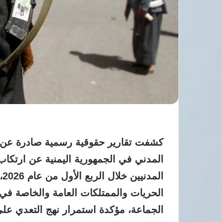
كشفت تقارير حقوقية رسمية صادرة عن د
ا
الحريات والممتلكات العامة والخاصة ف
الجماعة، مؤكدة استمرار نهج التعدي عل