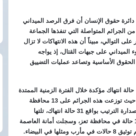
ئرة حقوق الإنسان أن فرق الرصد الميداني
ن الجرائم المتواصلة التي تنفذها الجماعة
ى التوالي، مبيناً أن هذه الانتهاكات لا تزال
 الميداني على جبهات القتال، إذ يواجه
ة الحقوق الأساسية وتصاعد عمليات التضييق
وثق التقرير الحقوقي المذكور وقوع 142 حالة انتهاك مؤكدة خلال الفترة الزمنية الممتدة
من 1 يناير 2026 وحتى 30 مارس 2026، حيث توزعت هذه الجرائم على 13 محافظة
يمنية مختلفة، وجاءت محافظة حجة في صدارة الترتيب بواقع 31 حالة انتهاك، تلتها
محافظة ذمار بـ17 حالة، بينما تم رصد 17 حالة في محافظة تعز، وسجلت أمانة العاصمة