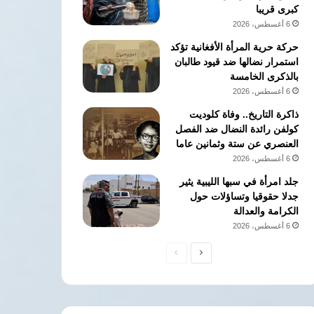
كبرى قريبا
6 أغسطس، 2026
حركة حرية المرأة الأفغانية تؤكد
استمرار نضالها ضد قيود طالبان
بالذكرى الخامسة
6 أغسطس، 2026
ذاكرة التاريخ.. وفاة كلوديت
كولفن رائدة النضال ضد الفصل
العنصري عن ستة وثمانين عاما
6 أغسطس، 2026
جلد امرأة في سبها الليبية يثير
جدلا حقوقيا وتساؤلات حول
الكرامة والعدالة
6 أغسطس، 2026
الصفحة
الصفحة
التالية
السابقة