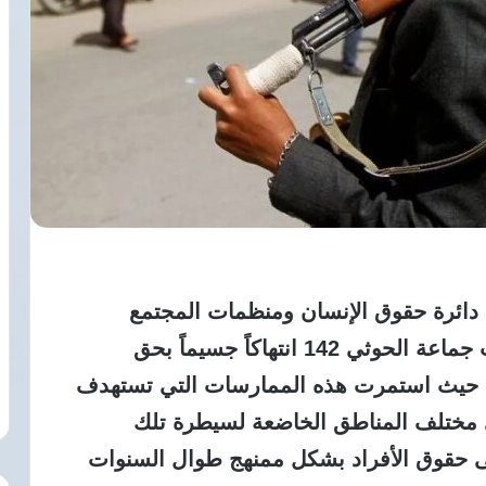
ائرة حقوق الإنسان ومنظمات المجتمع
المدني في الجمهورية اليمنية عن ارتكاب جماعة الحوثي 142 انتهاكاً جسيماً بحق
لمدنيين خلال الربع الأول من عام 2026، حيث استمرت هذه الممارسات التي تستهدف
ي مختلف المناطق الخاضعة لسيطرة تلك
ى حقوق الأفراد بشكل ممنهج طوال السنوات