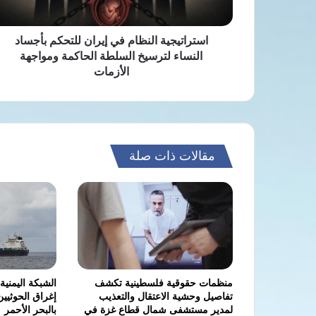
لترسيخ
السلطة
الحاكمة
استراتيجية النظام في إيران للتحكم بأجساد
ومواجهة
النساء لترسيخ السلطة الحاكمة ومواجهة
الأزمات
الأزمات
مقالات ذات صلة
منظمات حقوقية فلسطينية تكشف
الشبكة اليمنية
تفاصيل وحشية الاعتقال والتعذيب
إغراق الحوثيي
لمدير مستشفى شمال قطاع غزة في
بالبحر الأحمر