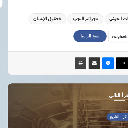
ات الحوثي
جرائم التجنيد
حقوق الإنسان
نسخ الرابط
ماسنجر
مشاركة عبر البريد
طباعة
‫X
رأ التالي