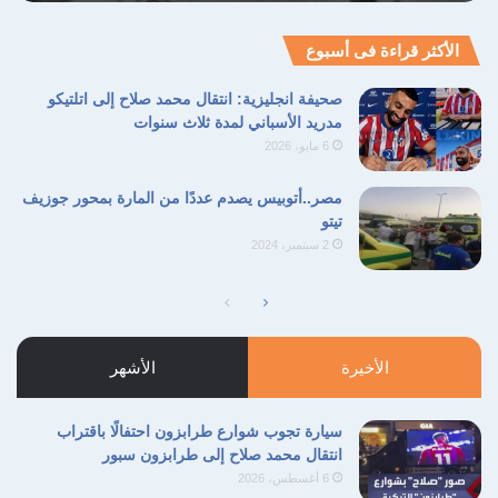
الأكثر قراءة فى أسبوع
صحيفة انجليزية: انتقال محمد صلاح إلى اتلتيكو
مدريد الأسباني لمدة ثلاث سنوات
6 مايو، 2026
مصر..أتوبيس يصدم عددًا من المارة بمحور جوزيف
تيتو
2 سبتمبر، 2024
الصفحة
الصفحة
التالية
السابقة
الأخيرة
الأشهر
سيارة تجوب شوارع طرابزون احتفالًا باقتراب
انتقال محمد صلاح إلى طرابزون سبور
6 أغسطس، 2026