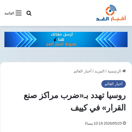
أبحت فى أخبار
القائمة
الرئيسية
/
المزيد
/
أخبار العالم
أخبار العالم
روسيا تهدد بـ«ضرب مراكز صنع
القرار» في كييف
2026/05/25 10:19 مساءً