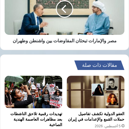
متعدد
المفاوضات
الأديان"
بين
واشنطن
وطهران
مصر والإمارات تبحثان المفاوضات بين واشنطن وطهران
مقالات ذات صلة
العفو الدولية تكشف تفاصيل
تهديدات رقمية تلاحق الناشطات
حملات القمع والإعدامات في إيران
بعد مظاهرات العاصمة الهندية
الصاخبة
5 أغسطس، 2026