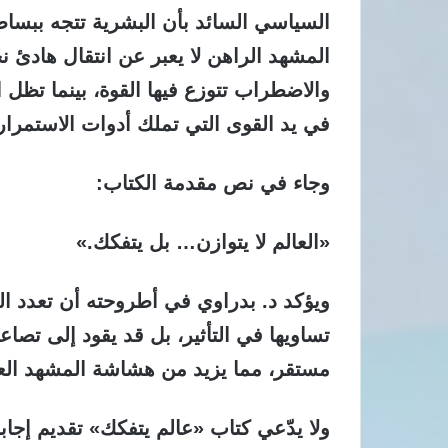
السياسي السائد بأن البشرية تتجه ببسا
المشهد الراهن لا يعبر عن انتقال هادئ ن
والاضطراب تتوزع فيها القوة، بينما تظل 
في يد القوى التي تملك أدوات الاستمرار و
​وجاء في نص مقدمة الكتاب:
«العالم لا يتوازن… بل يتفكك.»
​ويؤكد د. بدراوي في أطروحته أن تعدد ال
تساويها في التأثير، بل قد يقود إلى تصا
مستقر، مما يزيد من هشاشة المشهد العا
​ولا يدّعي كتاب «عالم يتفكك» تقديم إجا