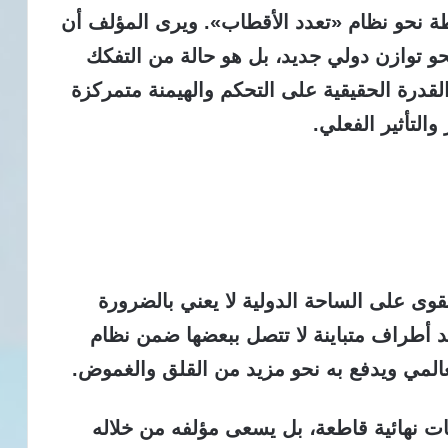
طة نحو نظام «تعدد الأقطاب». ويرى المؤلف أن
حو توازن دولي جديد، بل هو حالة من التفكك
القدرة الحقيقية على التحكم والهيمنة متمركزة
التأثير الفعلي.
قوى على الساحة الدولية لا يعني بالضرورة
عد أطراف متباينة لا تتصل ببعضها ضمن نظام
لمي ويدفع به نحو مزيد من القلق والغموض.
بات نهائية قاطعة، بل يسعى مؤلفه من خلاله