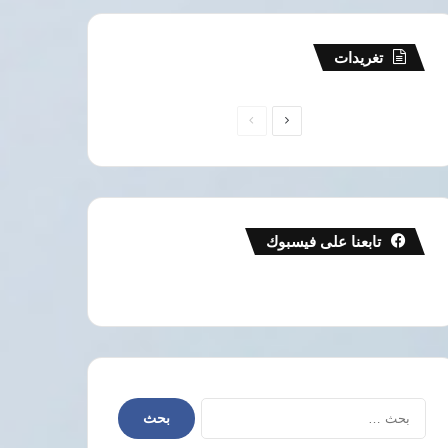
تغريدات
الصفحة
الصفحة
التالية
السابقة
تابعنا على فيسبوك
البحث
عن: