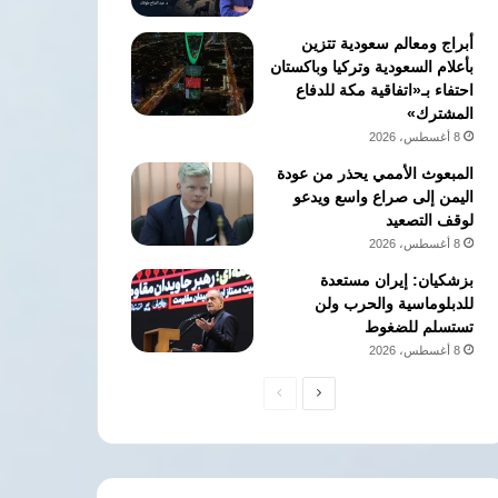
أبراج ومعالم سعودية تتزين
بأعلام السعودية وتركيا وباكستان
احتفاء بـ«اتفاقية مكة للدفاع
المشترك»
8 أغسطس، 2026
المبعوث الأممي يحذر من عودة
اليمن إلى صراع واسع ويدعو
لوقف التصعيد
8 أغسطس، 2026
بزشكيان: إيران مستعدة
للدبلوماسية والحرب ولن
تستسلم للضغوط
8 أغسطس، 2026
الصفحة
الصفحة
التالية
السابقة