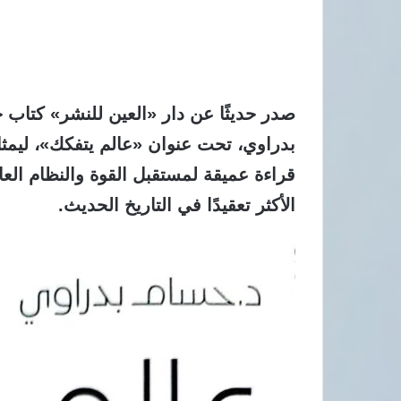
​صدر حديثًا عن دار «العين للنشر» كتاب 
بدراوي، تحت عنوان
«عالم يتفكك»
، ليمث
قراءة عميقة لمستقبل القوة والنظام ال
الأكثر تعقيدًا في التاريخ الحديث.