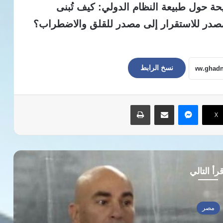
حة حول طبيعة النظام الدولي: كيف تُبنى
مصدر للاستقرار إلى مصدر للقلق والاضطراب؟
نسخ الرابط
ماسنجر
مشاركة عبر البريد
طباعة
‫X
رأ التالي
مصر