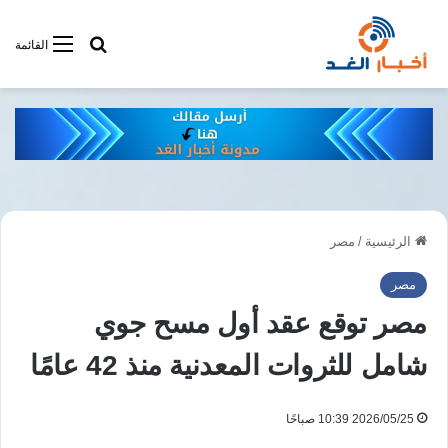
أبحت فى أخبار
القائمة
الرئيسية
/
مصر
مصر
مصر توقع عقد أول مسح جوي
شامل للثروات المعدنية منذ 42 عامًا
2026/05/25 10:39 صباحًا