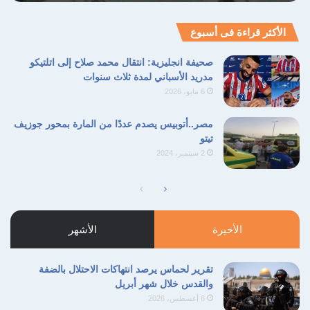
الأكثر قراءة فى أسبوع
صحيفة انجليزية: انتقال محمد صلاح إلى اتلتيكو
مدريد الأسباني لمدة ثلاث سنوات
6 مايو، 2026
مصر..أتوبيس يصدم عددًا من المارة بمحور جوزيف
تيتو
2 سبتمبر، 2024
الصفحة
الصفحة
التالية
السابقة
الأخيرة
الأشهر
تقرير لحماس يرصد انتهاكات الاحتلال بالضفة
والقدس خلال شهر أبريل
6 أغسطس، 2026