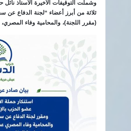
​وشملت التوقيفات الأخيرة الأستاذ نائل 
ثلاثة من أبرز أعضاء “لجنة الدفاع عن سجن
(مقرر اللجنة)، والمحامية وفاء المصري،