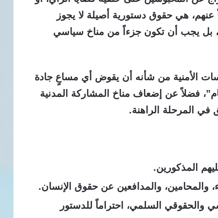
 عنهم، هي حقوق دستورية أصيلة لا يجوز
، بل يجب أن تكون جزءاً من مناخ سياسي
ات الأمنية من شأنه أن يقوض أي مساعٍ جادة
لعام”، فضلاً عن إضعاف مناخ المشاركة المدنية
ق في المرحلة الراهنة.
هم المذكورين.
 والمحامين، والمدافعين عن حقوق الإنسان.
ي والحقوقي السلمي، احتراماً للدستور