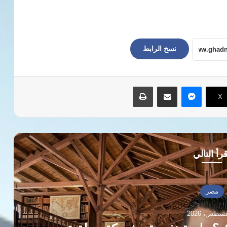
نسخ الرابط
ماسنجر
مشاركة عبر البريد
طباعة
‫X
رأ التالي
العالم العربي
7 أغسطس، 2026