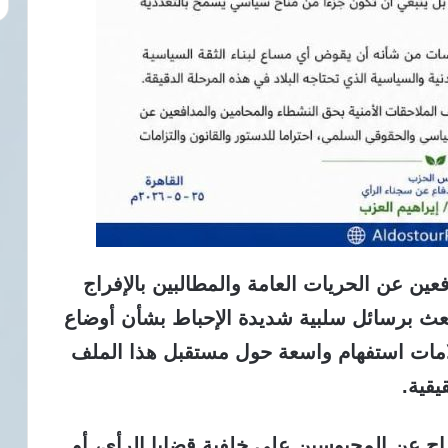
عين عن الحريات العامة والمطالبين بالإفراج
بعث برسائل سلبية شديدة الإحباط بشأن أوضاع
لامات استفهام واسعة حول مستقبل هذا الملف
يقية.
راج عن المحبوسين على خلفية قضايا الرأي، أو