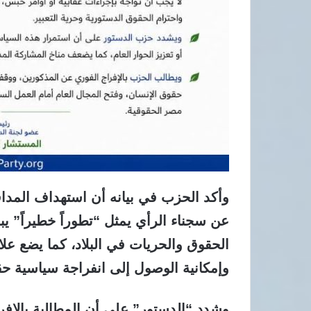
​وأكد الحزب في بيانه أن استهداف المداف
عن سجناء الرأي يمثل “تطوراً خطيراً” ي
الحقوق والحريات في البلاد، كما يضع ع
وإمكانية الوصول إلى انفراجة سياسية حق
​وشدد “الدستور” على أن المطالبة بالإف