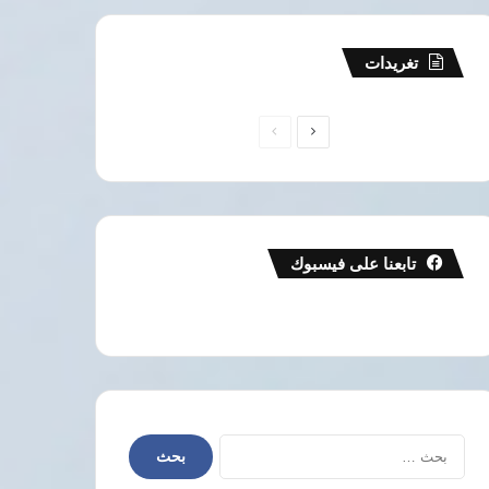
تغريدات
الصفحة
الصفحة
التالية
السابقة
تابعنا على فيسبوك
البحث
عن: