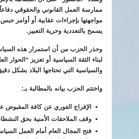
ممارسة العمل القانوني والحقوقي دفاعاً
مواجهتها بإجراءات عقابية أو أوامر حبس
يسمح بالتعددية وحرية التعبير.
​وحذر الحزب من أن استمرار هذه السياس
لبناء الثقة السياسية أو تعزيز “الحوار ا
والسياسية التي تحتاجها البلاد بشكل دقي
​واختتم الحزب بيانه بالمطالبة بـ:
الإفراج الفوري
عن كافة المقبوض علي
وقف الملاحقات الأمنية
بحق النشطاء،
فتح المجال العام
أمام العمل السياس