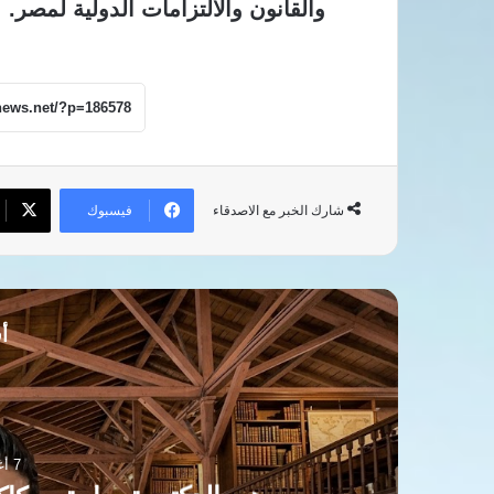
والقانون والالتزامات الدولية لمصر.
فيسبوك
شارك الخبر مع الاصدقاء
أق