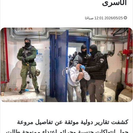
الأسرى
2026/05/25 12:01 صباحًا
كشفت تقارير دولية موثقة عن تفاصيل مروعة
حول انتهاكات جنسية وجرائم اعتداء ممنهجة طالت