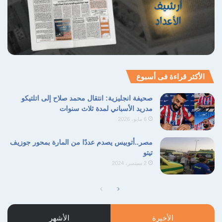
الأكثر قراءة فى أسبوع
صحيفة انجليزية: انتقال محمد صلاح إلى اتلتيكو
مدريد الأسباني لمدة ثلاث سنوات
6 مايو، 2026
مصر..أتوبيس يصدم عددًا من المارة بمحور جوزيف
تيتو
2 سبتمبر، 2024
الصفحة
الصفحة
التالية
السابقة
الأخيرة
الأشهر