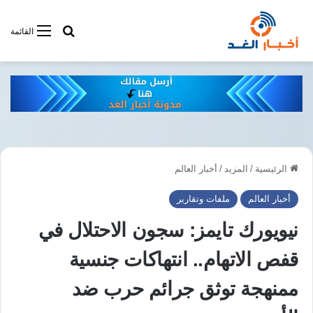
أبحت فى أخبار
القائمة
الرئيسية
/
المزيد
/
أخبار العالم
أخبار العالم
ملفات وتقارير
نيويورك تايمز: سجون الاحتلال في
قفص الاتهام.. انتهاكات جنسية
ممنهجة توثق جرائم حرب ضد